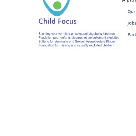
Qui
Job
Par