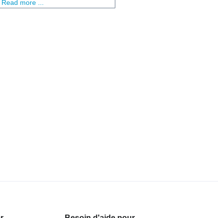
Read more ...
r
Besoin d'aide pour