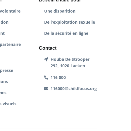
volontaire
Une disparition
 don
De l'exploitation sexuelle
nt
De la sécurité en ligne
partenaire
Contact
Houba De Strooper
292, 1020 Laeken
 presse
116 000
ions
116000@childfocus.org
nes
 visuels