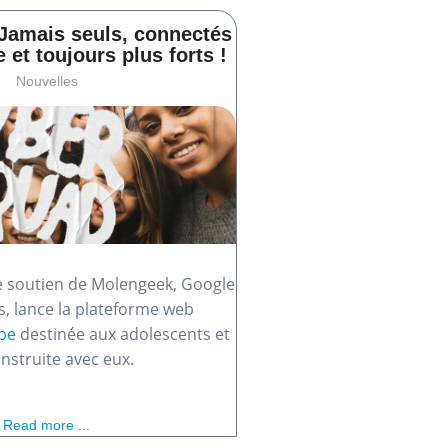
Jamais seuls, connectés
et toujours plus forts !
Nouvelles
le soutien de Molengeek, Google
s, lance la plateforme web
be
destinée aux adolescents et
nstruite avec eux.
Read more ...