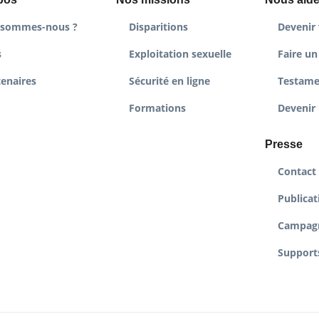
 sommes-nous ?
Disparitions
Devenir 
s
Exploitation sexuelle
Faire un
tenaires
Sécurité en ligne
Testame
Formations
Devenir 
Presse
Contact
Publicat
Campag
Supports