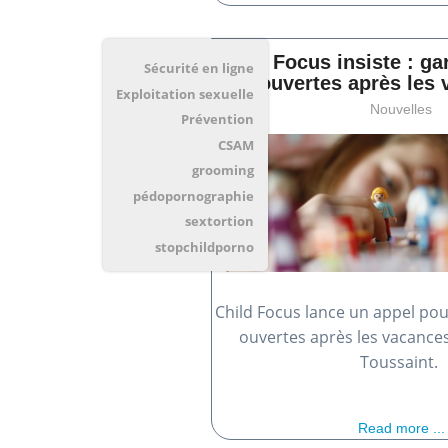
Child Focus insiste : ga
Sécurité en ligne
ouvertes après les 
Exploitation sexuelle
Nouvelles
Prévention
CSAM
grooming
pédopornographie
sextortion
stopchildporno
Child Focus lance un appel pou
ouvertes après les vacance
Toussaint.
Read more ...