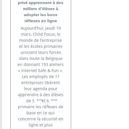
privé apprennent à des
milliers d’élèves à
adopter les bons
réflexes en ligne
Aujourd’hui, jeudi 19
mars, Child Focus, le
monde de l’entreprise
et les écoles primaires
unissent leurs forces
dans toute la Belgique
en donnant 193 ateliers
« Internet Safe & Fun ».
Les employés de 11
entreprises libèrent
leur agenda pour
apprendre à des élèves
ème
ème
de 5
et 6
primaire les réflexes de
base en ce qui
concerne la sécurité en
ligne et plus