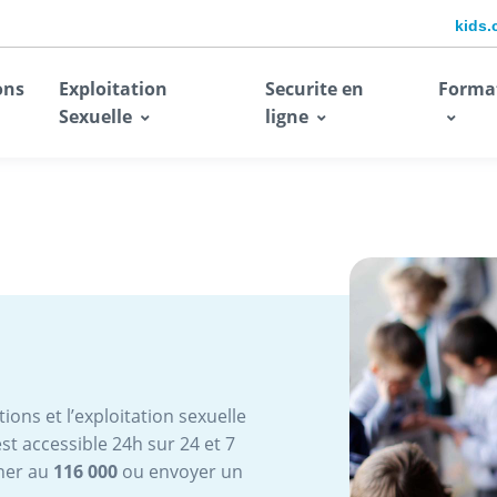
kids.
ons
Exploitation
Securite en
Forma
Sexuelle
ligne
ions et l’exploitation sexuelle
st accessible 24h sur 24 et 7
oner au
116 000
ou envoyer un