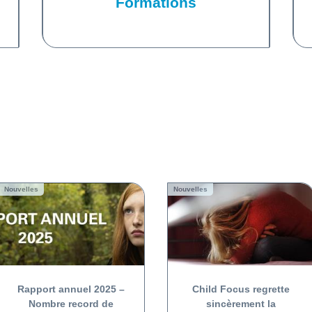
Formations
Nouvelles
Nouvelles
Rapport annuel 2025 –
Child Focus regrette
Nombre record de
sincèrement la