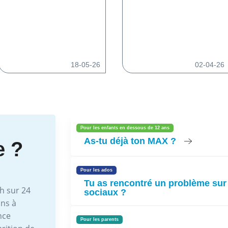
18-05-26
02-04-26
Pour les enfants en dessous de 12 ans
As-tu déjà ton MAX ?
e ?
Pour les ados
Tu as rencontré un problème sur
h sur 24
sociaux ?
ons à
nce
Pour les parents