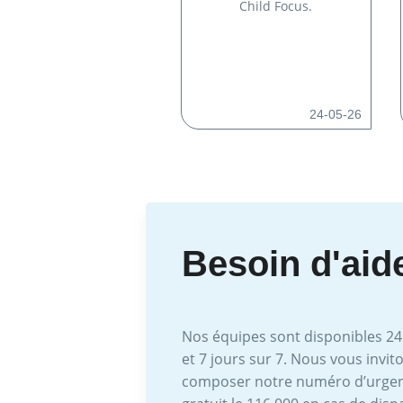
Child Focus.
24-05-26
Besoin d'aid
Nos équipes sont disponibles 24
et 7 jours sur 7. Nous vous invit
composer notre numéro d’urge