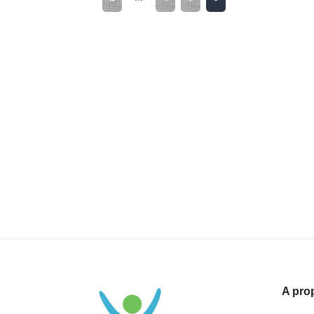
A pro