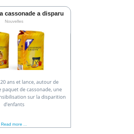
la cassonade a disparu
Nouvelles
 20 ans et lance, autour de
e paquet de cassonade, une
ibilisation sur la disparition
d’enfants
Read more ...