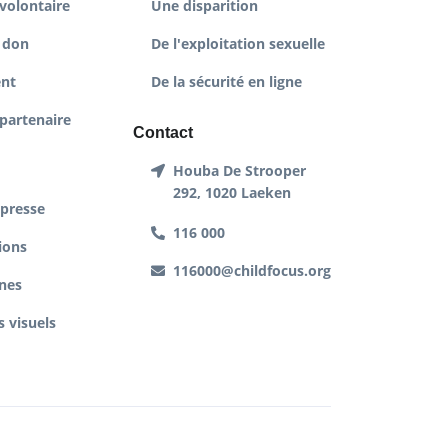
volontaire
Une disparition
 don
De l'exploitation sexuelle
nt
De la sécurité en ligne
partenaire
Contact
Houba De Strooper
292, 1020 Laeken
 presse
116 000
ions
116000@childfocus.org
nes
 visuels