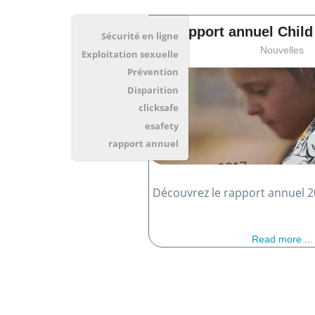
Rapport annuel Child
Sécurité en ligne
Nouvelles
Exploitation sexuelle
Prévention
Disparition
clicksafe
esafety
rapport annuel
Découvrez le rapport annuel 2
Read more ...