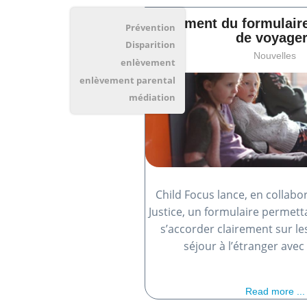
Lancement du formulaire
Prévention
de voyager
Disparition
Nouvelles
enlèvement
enlèvement parental
médiation
Child Focus lance, en collabo
Justice, un formulaire permett
s’accorder clairement sur le
séjour à l’étranger avec
Read more ...