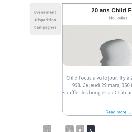
20 ans Child 
Evénement
Nouvelles
Disparition
Campagnes
Child Focus a vu le jour, il y a
1998. Ce jeudi 29 mars, 350 
souffler les bougies au Châtea
Read more ...
1
...
4
5
6