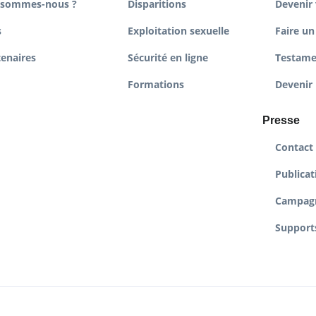
 sommes-nous ?
Disparitions
Devenir 
s
Exploitation sexuelle
Faire un
tenaires
Sécurité en ligne
Testame
Formations
Devenir 
Presse
Contact
Publicat
Campag
Supports