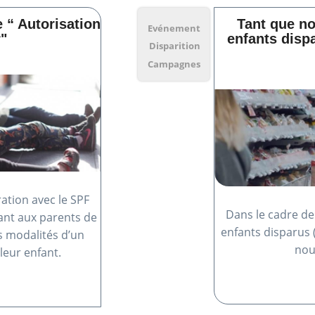
 “ Autorisation
Tant que no
Evénement
"
enfants disp
Disparition
Campagnes
ration avec le SPF
Dans le cadre de
ant aux parents de
enfants disparus 
s modalités d’un
nou
 leur enfant.