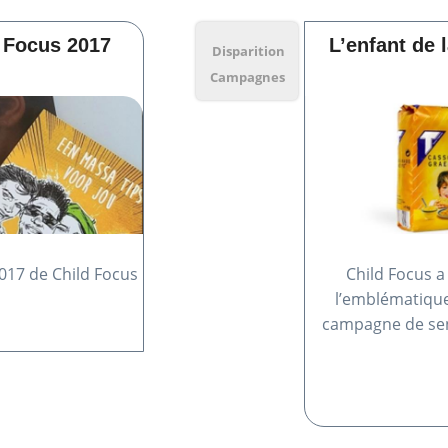
 Focus 2017
L’enfant de 
Disparition
Campagnes
017 de Child Focus
Child Focus a
l’emblématiqu
campagne de sens