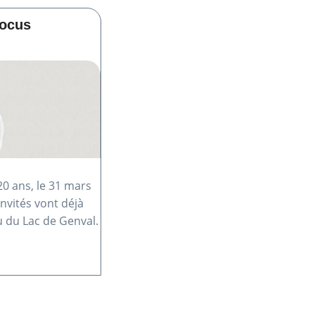
Focus
 20 ans, le 31 mars
invités vont déjà
u du Lac de Genval.