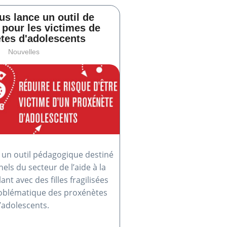
us lance un outil de
 pour les victimes de
tes d'adolescents
Nouvelles
e un outil pédagogique destiné
els du secteur de l’aide à la
ant avec des filles fragilisées
roblématique des proxénètes
’adolescents.