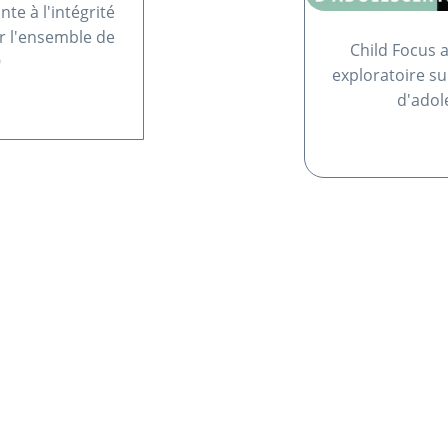
nte à l'intégrité
r l'ensemble de
Child Focus 
9
exploratoire su
d'adol