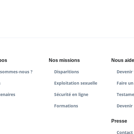
pos
Nos missions
Nous aide
 sommes-nous ?
Disparitions
Devenir 
s
Exploitation sexuelle
Faire un
tenaires
Sécurité en ligne
Testame
Formations
Devenir 
Presse
Contact