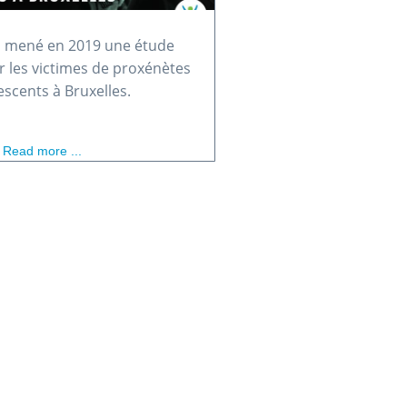
a mené en 2019 une étude
r les victimes de proxénètes
escents à Bruxelles.
Read more ...