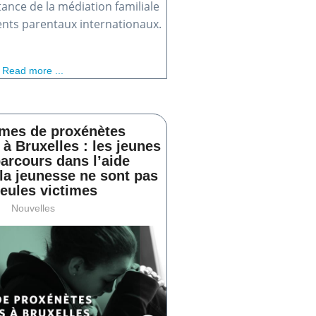
tance de la médiation familiale
nts parentaux internationaux.
Read more ...
times de proxénètes
à Bruxelles : les jeunes
arcours dans l’aide
 la jeunesse ne sont pas
seules victimes
Nouvelles