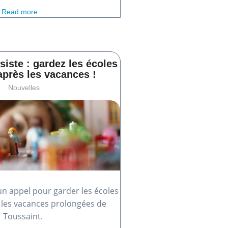
Read more ...
siste : gardez les écoles
après les vacances !
Nouvelles
un appel pour garder les écoles
 les vacances prolongées de
Toussaint.