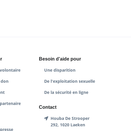
r
Besoin d'aide pour
volontaire
Une disparition
 don
De l'exploitation sexuelle
nt
De la sécurité en ligne
partenaire
Contact
Houba De Strooper
292, 1020 Laeken
 presse