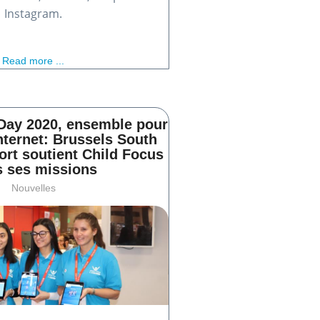
Instagram.
Read more ...
 Day 2020, ensemble pour
nternet: Brussels South
ort soutient Child Focus
 ses missions
Nouvelles