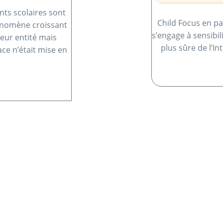
nts scolaires sont
Child Focus en pa
énomène croissant
s’engage à sensibil
eur entité mais
plus sûre de l’In
ace n’était mise en