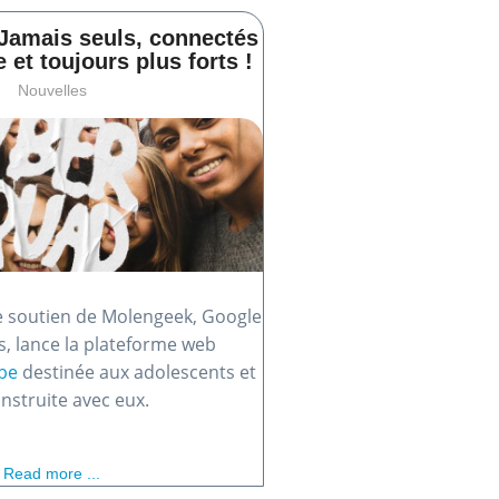
Jamais seuls, connectés
et toujours plus forts !
Nouvelles
le soutien de Molengeek, Google
s, lance la plateforme web
be
destinée aux adolescents et
nstruite avec eux.
Read more ...