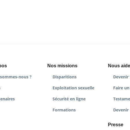
pos
Nos missions
Nous aide
 sommes-nous ?
Disparitions
Devenir 
s
Exploitation sexuelle
Faire un
tenaires
Sécurité en ligne
Testame
Formations
Devenir 
Presse