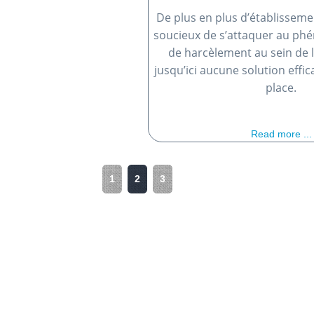
De plus en plus d’établisseme
soucieux de s’attaquer au ph
de harcèlement au sein de l
jusqu’ici aucune solution effic
place.
Read more ...
1
2
3