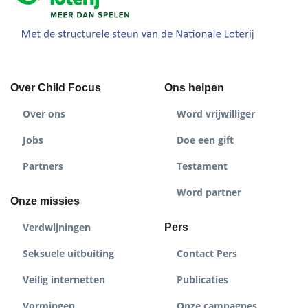
Over Child Focus
Ons helpen
Over ons
Word vrijwilliger
Jobs
Doe een gift
Partners
Testament
Word partner
Onze missies
Verdwijningen
Pers
Seksuele uitbuiting
Contact Pers
Veilig internetten
Publicaties
Vormingen
Onze campagnes