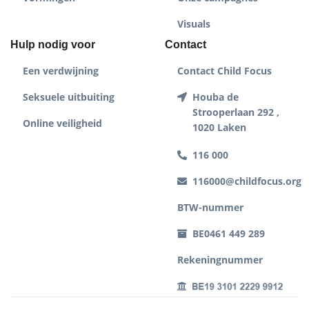
Visuals
Hulp nodig voor
Contact
Een verdwijning
Contact Child Focus
Seksuele uitbuiting
Houba de
Strooperlaan 292 ,
Online veiligheid
1020 Laken
116 000
116000@childfocus.org
BTW-nummer
BE0461 449 289
Rekeningnummer