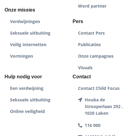
Word partner
Onze missies
Verdwijningen
Pers
Seksuele uitbuiting
Contact Pers
Veilig internetten
Publicaties
Vormingen
Onze campagnes
Visuals
Hulp nodig voor
Contact
Een verdwijning
Contact Child Focus
Seksuele uitbuiting
Houba de
Strooperlaan 292 ,
Online veiligheid
1020 Laken
116 000