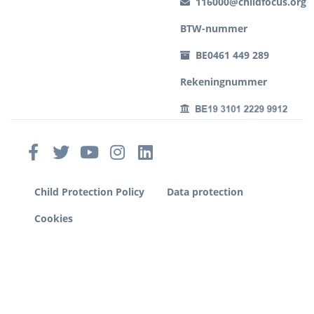
116000@childfocus.org
BTW-nummer
BE0461 449 289
Rekeningnummer
Child Protection Policy
Data protection
Cookies