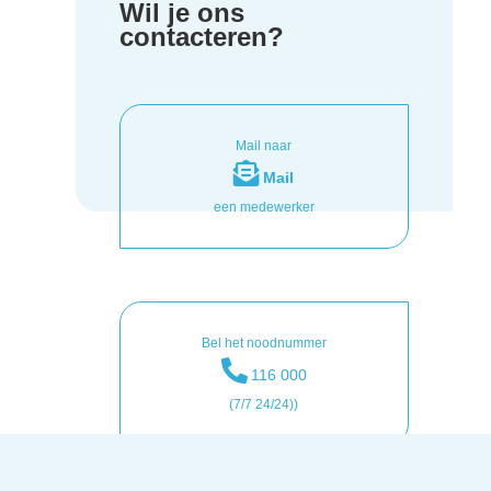
Wil je ons
contacteren?
Mail naar
Mail
een medewerker
Bel het noodnummer
116 000
(7/7 24/24))