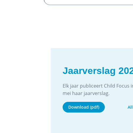
Jaarverslag 20
Elk jaar publiceert Child Focus
mei haar jaarverslag.
Download (pdf)
Al