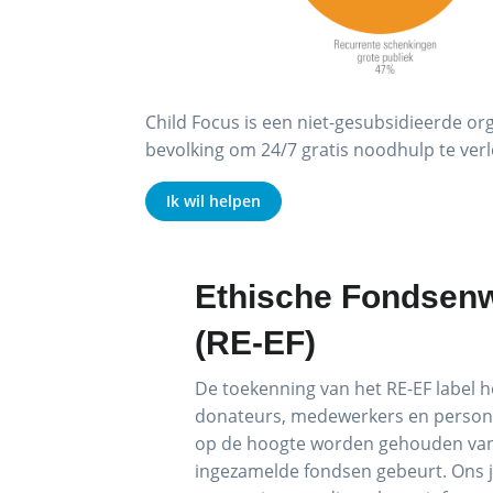
Child Focus is een niet-gesubsidieerde or
bevolking om 24/7 gratis noodhulp te ver
Ik wil helpen
Ethische Fondsen
(RE-EF)
De toekenning van het RE-EF label h
donateurs, medewerkers en personee
op de hoogte worden gehouden van
ingezamelde fondsen gebeurt. Ons j