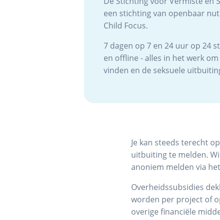
De Stichting voor Vermiste en 
een stichting van openbaar nut 
Child Focus.
7 dagen op 7 en 24 uur op 24 st
en offline - alles in het werk o
vinden en de seksuele uitbuitin
Je kan steeds terecht 
uitbuiting te melden. W
anoniem melden via het
Overheidssubsidies dek
worden per project of 
overige financiële midde