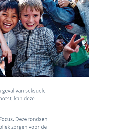
 geval van seksuele
botst, kan deze
 Focus. Deze fondsen
liek zorgen voor de