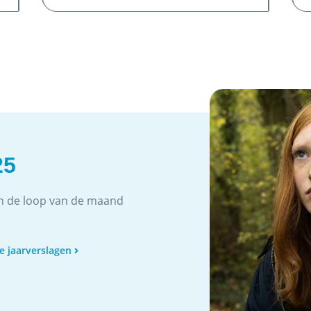
25
 in de loop van de maand
le jaarverslagen