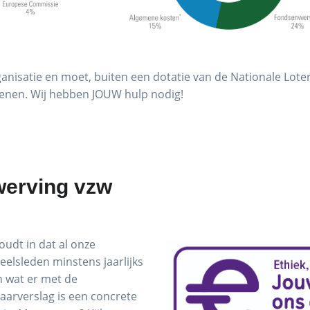
ganisatie en moet, buiten een dotatie van de Nationale Lote
lenen. Wij hebben JOUW hulp nodig!
werving vzw
oudt in dat al onze
lsleden minstens jaarlijks
 wat er met de
aarverslag is een concrete