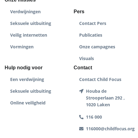
Verdwijningen
Pers
Seksuele uitbuiting
Contact Pers
Veilig internetten
Publicaties
Vormingen
Onze campagnes
Visuals
Hulp nodig voor
Contact
Een verdwijning
Contact Child Focus
Seksuele uitbuiting
Houba de
Strooperlaan 292 ,
Online veiligheid
1020 Laken
116 000
116000@childfocus.org