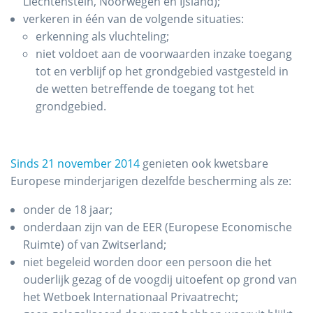
Liechtenstein, Noorwegen en IJsland);
verkeren in één van de volgende situaties:
erkenning als vluchteling;
niet voldoet aan de voorwaarden inzake toegang
tot en verblijf op het grondgebied vastgesteld in
de wetten betreffende de toegang tot het
grondgebied.
Sinds 21 november 2014
genieten ook kwetsbare
Europese minderjarigen dezelfde bescherming als ze:
onder de 18 jaar;
onderdaan zijn van de EER (Europese Economische
Ruimte) of van Zwitserland;
niet begeleid worden door een persoon die het
ouderlijk gezag of de voogdij uitoefent op grond van
het Wetboek Internationaal Privaatrecht;