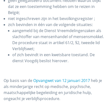
geen gelegaliseerd document hebben waaruit blijkt
dat ze een toestemming hebben om te reizen in
België;
niet ingeschreven zijn in het bevolkingsregister ;
zich bevinden in één van de volgende situaties:
aangemeld bij de Dienst Vreemdelingenzaken als
slachtoffer van mensenhandel of mensensmokkel.
De procedure staat in artikel 61/2, §2, tweede lid
Verblijfswet;
of zich bevindt in een kwetsbare toestand. De
dienst Voogdij beslist hierover.
Op basis van de
Opvangwet van 12 januari 2017
heb je
als minderjarige recht op medische, psychische,
maatschappelijke begeleiding en juridische hulp,
ongeacht je verblijfsprocedure.