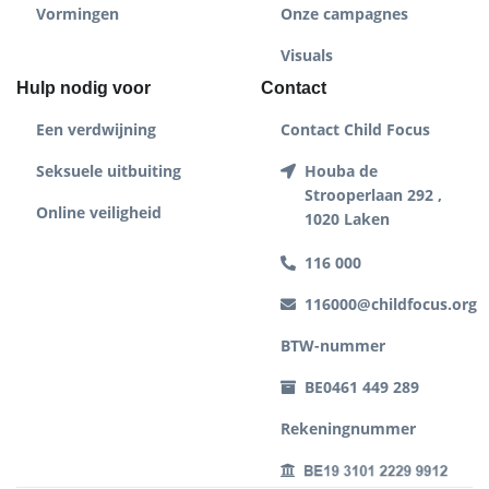
Vormingen
Onze campagnes
Visuals
Hulp nodig voor
Contact
Een verdwijning
Contact Child Focus
Seksuele uitbuiting
Houba de
Strooperlaan 292 ,
Online veiligheid
1020 Laken
116 000
116000@childfocus.org
BTW-nummer
BE0461 449 289
Rekeningnummer