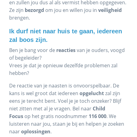
en zullen jou dus al als vermist hebben opgegeven.
Ze zijn
bezorgd
om jou en willen jou in
veiligheid
brengen.
Ik durf niet naar huis te gaan, iedereen
zal boos zijn.
Ben je bang voor de
reacties
van je ouders, voogd
of begeleider?
Vrees je dat je opnieuw dezelfde problemen zal
hebben?
De reactie van je naasten is onvoorspelbaar. De
kans is wel groot dat iedereen
opgelucht
zal zijn
eens je terecht bent. Voel je je toch onzeker? Blijf
niet zitten met al je vragen. Bel naar
Child
Focus
op het gratis noodnummer
116 000
. We
luisteren naar jou, staan je bij en helpen je zoeken
naar
oplossingen
.