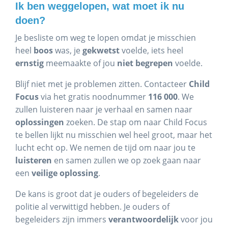
Ik ben weggelopen, wat moet ik nu
doen?
Je besliste om weg te lopen omdat je misschien
heel
boos
was, je
gekwetst
voelde, iets heel
ernstig
meemaakte of jou
niet begrepen
voelde.
Blijf niet met je problemen zitten. Contacteer
Child
Focus
via het gratis noodnummer
116 000
. We
zullen luisteren naar je verhaal en samen naar
oplossingen
zoeken. De stap om naar Child Focus
te bellen lijkt nu misschien wel heel groot, maar het
lucht echt op. We nemen de tijd om naar jou te
luisteren
en samen zullen we op zoek gaan naar
een
veilige oplossing
.
De kans is groot dat je ouders of begeleiders de
politie al verwittigd hebben. Je ouders of
begeleiders zijn immers
verantwoordelijk
voor jou