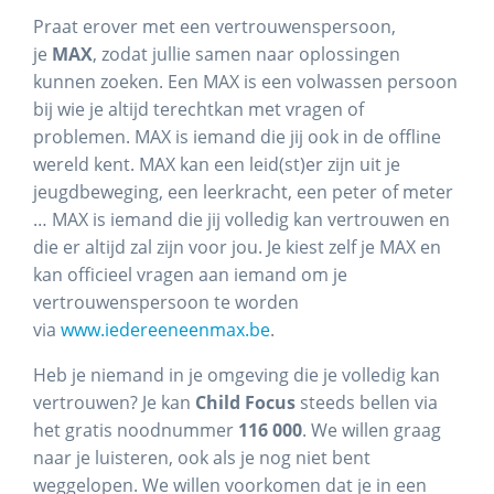
Praat erover met een vertrouwenspersoon,
je
MAX
, zodat jullie samen naar oplossingen
kunnen zoeken. Een MAX is een volwassen persoon
bij wie je altijd terechtkan met vragen of
problemen. MAX is iemand die jij ook in de offline
wereld kent. MAX kan een leid(st)er zijn uit je
jeugdbeweging, een leerkracht, een peter of meter
… MAX is iemand die jij volledig kan vertrouwen en
die er altijd zal zijn voor jou. Je kiest zelf je MAX en
kan officieel vragen aan iemand om je
vertrouwenspersoon te worden
via
www.iedereeneenmax.be
.
Heb je niemand in je omgeving die je volledig kan
vertrouwen? Je kan
Child Focus
steeds bellen via
het gratis noodnummer
116 000
. We willen graag
naar je luisteren, ook als je nog niet bent
weggelopen. We willen voorkomen dat je in een