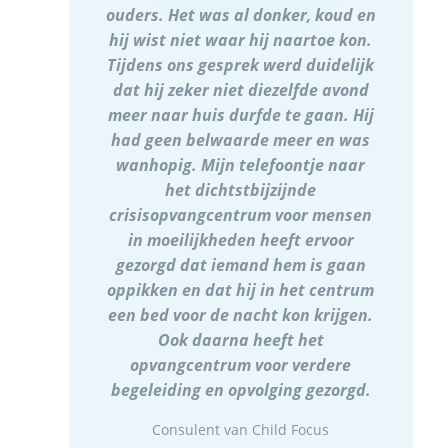
ouders. Het was al donker, koud en
hij wist niet waar hij naartoe kon.
Tijdens ons gesprek werd duidelijk
dat hij zeker niet diezelfde avond
meer naar huis durfde te gaan. Hij
had geen belwaarde meer en was
wanhopig. Mijn telefoontje naar
het dichtstbijzijnde
crisisopvangcentrum voor mensen
in moeilijkheden heeft ervoor
gezorgd dat iemand hem is gaan
oppikken en dat hij in het centrum
een bed voor de nacht kon krijgen.
Ook daarna heeft het
opvangcentrum voor verdere
begeleiding en opvolging gezorgd.
Consulent van Child Focus