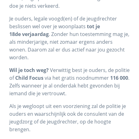
doe je niets verkeerd.
Je ouders, legale voogd(en) of de jeugdrechter
beslissen wel over je woonplaats
tot je
18
de
verjaardag
. Zonder hun toestemming mag je,
als minderjarige, niet zomaar ergens anders
wonen. Daarom zal er dus actief naar jou gezocht
worden.
Wil je toch weg?
Verwittig best je ouders, de politie
of
Child Focus
via het gratis noodnummer
116 000
.
Zelfs wanneer je al onderdak hebt gevonden bij
iemand die je vertrouwt.
Als je wegloopt uit een voorziening zal de politie je
ouders en waarschijnlijk ook de consulent van de
jeugdzorg of de jeugdrechter, op de hoogte
brengen.