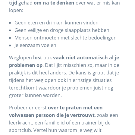
tijd
gehad
om na te denken
over wat er mis kan
lopen:
Geen eten en drinken kunnen vinden
Geen veilige en droge slaapplaats hebben
Mensen ontmoeten met slechte bedoelingen
Je eenzaam voelen
Weglopen
lost
ook
vaak niet automatisch al je
problemen op
. Dat lijkt misschien zo, maar in de
praktijk is dit heel anders. De kans is groot dat je
tijdens het weglopen ook in ernstige situaties
terechtkomt waardoor je problemen juist nog
groter kunnen worden.
Probeer er eerst
over te praten met een
volwassen persoon die je vertrouwt
, zoals een
leerkracht, een familielid of een trainer bij de
sportclub. Vertel hun waarom je weg wilt