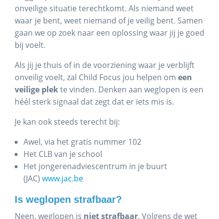
onveilige situatie terechtkomt. Als niemand weet
waar je bent, weet niemand of je veilig bent. Samen
gaan we op zoek naar een oplossing waar jij je goed
bij voelt.
Als jij je thuis of in de voorziening waar je verblijft
onveilig voelt, zal Child Focus jou helpen om
een
veilige plek
te vinden. Denken aan weglopen is een
héél sterk signaal dat zegt dat er iets mis is.
Je kan ook steeds terecht bij:
Awel, via het gratis nummer 102
Het CLB van je school
Het jongerenadviescentrum in je buurt
(JAC)
www.jac.be
Is weglopen strafbaar?
Neen, weglopen is
niet strafbaar
. Volgens de wet