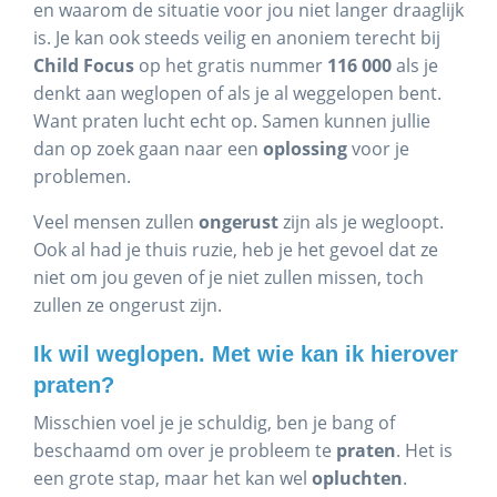
en waarom de situatie voor jou niet langer draaglijk
is. Je kan ook steeds veilig en anoniem terecht bij
Child Focus
op het gratis nummer
116 000
als je
denkt aan weglopen of als je al weggelopen bent.
Want praten lucht echt op. Samen kunnen jullie
dan op zoek gaan naar een
oplossing
voor je
problemen.
Veel mensen zullen
ongerust
zijn als je wegloopt.
Ook al had je thuis ruzie, heb je het gevoel dat ze
niet om jou geven of je niet zullen missen, toch
zullen ze ongerust zijn.
Ik wil weglopen. Met wie kan ik hierover
praten?
Misschien voel je je schuldig, ben je bang of
beschaamd om over je probleem te
praten
. Het is
een grote stap, maar het kan wel
opluchten
.