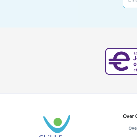
Over 
Ove