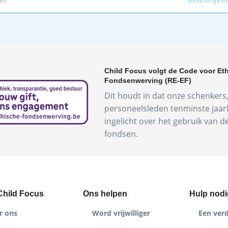
Child Focus volgt de Code voor Et
Fondsenwerving (RE-EF)
Dit houdt in dat onze schenkers, 
personeelsleden tenminste jaar
ingelicht over het gebruik van 
fondsen.
Child Focus
Ons helpen
Hulp nodi
r ons
Word vrijwilliger
Een ver