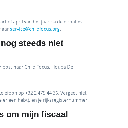
rt of april van het jaar na de donaties
 naar
service@childfocus.org
.
t nog steeds niet
er post naar Child Focus, Houba De
telefoon op +32 2 475 44 36. Vergeet niet
er een hebt), en je rijksregisternummer.
 om mijn fiscaal