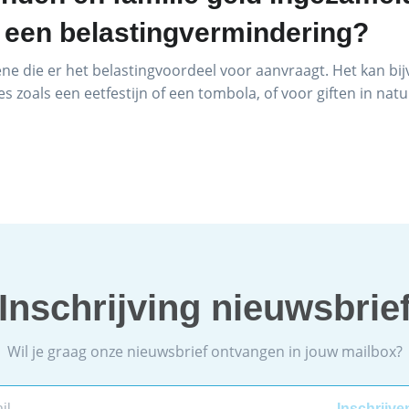
op een belastingvermindering?
ene die er het belastingvoordeel voor aanvraagt. Het kan b
s zoals een eetfestijn of een tombola, of voor giften in natur
Inschrijving nieuwsbrie
Wil je graag onze nieuwsbrief ontvangen in jouw mailbox?