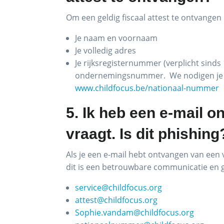
Om een geldig fiscaal attest te ontvange
Je naam en voornaam
Je volledig adres
Je rijksregisternummer (verplicht sin
ondernemingsnummer. We nodigen je daar
www.childfocus.be/nationaal-nummer
5. Ik heb een e-mail 
vraagt. Is dit phishing
Als je een e-mail hebt ontvangen van een
dit is een betrouwbare communicatie en 
service@childfocus.org
attest@childfocus.org
Sophie.vandam@childfocus.org