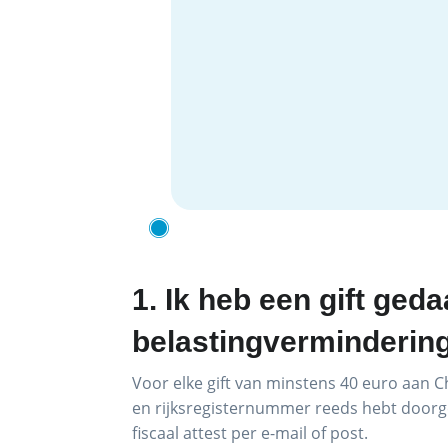
1. Ik heb een gift ged
belastingverminderin
Voor elke gift van minstens 40 euro aan C
en rijksregisternummer reeds hebt doorge
fiscaal attest per e-mail of post.