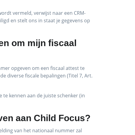
wordt vermeld, verwijst naar een CRM-
ligd en stelt ons in staat je gegevens op
n om mijn fiscaal
mmer opgeven om een fiscaal attest te
diverse fiscale bepalingen (Titel 7, Art.
 te kennen aan de juiste schenker (in
even aan Child Focus?
melding van het nationaal nummer zal