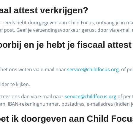
aal attest verkrijgen?
r reeds hebt doorgegeven aan Child Focus, ontvang je in maa
 of post. Geef je verzendingsvoorkeur gerust door via e-mail
orbij en je hebt je fiscaal attes
 het ons weten via e-mail naar
service@childfocus.org
, of p
der te kijken.
acteer ons dan via e-mail naar
service@childfocus.org
of per 
m, IBAN-rekeningnummer, postadres, e-mailadres (indien je 
t ik doorgeven aan Child Focus