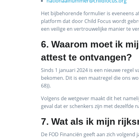
nationaalnummer@childfocus.org
Het bijbehorende formulier is eveneens af
platform dat door Child Focus wordt gebrui
een veilige en vertrouwelijke manier te v
6. Waarom moet ik mij
attest te ontvangen?
Sinds 1 januari 2024 is een nieuwe regel
bekomen. Dit is een maatregel die ons wor
68)).
Volgens de wetgever maakt dit het namelij
geval dat er schenkers zijn met dezelfde n
7. Wat als ik mijn ri
De FOD Financiën geeft aan zich volgend j