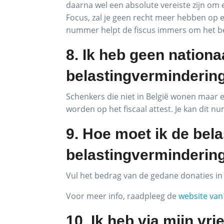
daarna wel een absolute vereiste zijn om e
Focus, zal je geen recht meer hebben op ee
nummer helpt de fiscus immers om het bedra
8. Ik heb geen nation
belastingverminderin
Schenkers die niet in België wonen maar
worden op het fiscaal attest. Je kan dit nu
9. Hoe moet ik de bela
belastingverminderin
Vul het bedrag van de gedane donaties in 
Voor meer info, raadpleeg de
website van
10. Ik heb via mijn vr