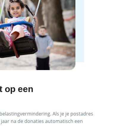
t op een
belastingvermindering. Als je je postadres
t jaar na de donaties automatisch een