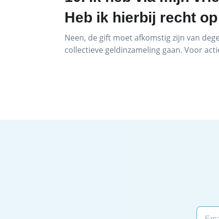
Heb ik hierbij recht 
Neen, de gift moet afkomstig zijn van deg
collectieve geldinzameling gaan. Voor actie
Email