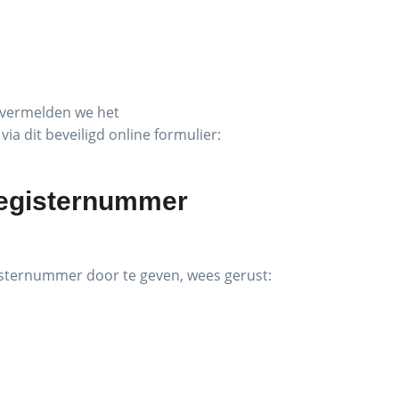
n vermelden we het
 dit beveiligd online formulier:
sregisternummer
gisternummer door te geven, wees gerust: