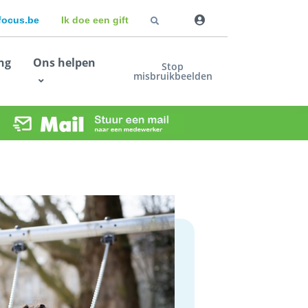
dfocus.be
Ik doe een gift
ng
Ons helpen
Stop
misbruikbeelden