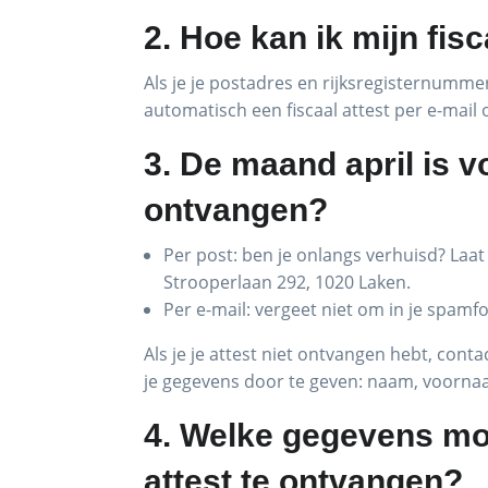
2. Hoe kan ik mijn fisc
Als je je postadres en rijksregisternumme
automatisch een fiscaal attest per e-mail
3. De maand april is vo
ontvangen?
Per post: ben je onlangs verhuisd? Laat
Strooperlaan 292, 1020 Laken.
Per e-mail: vergeet niet om in je spamfol
Als je je attest niet ontvangen hebt, cont
je gegevens door te geven: naam, voornaa
4. Welke gegevens moe
attest te ontvangen?