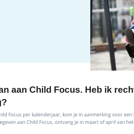
aan aan Child Focus. Heb ik rech
g?
hild Focus per kalenderjaar, kom je in aanmerking voor een 
geven aan Child Focus, ontvang je in maart of april van he