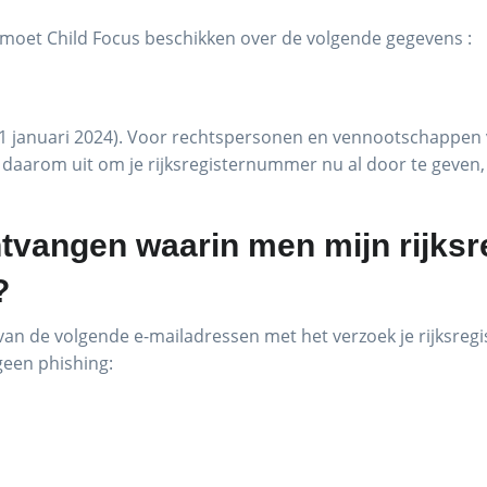
n moet Child Focus beschikken over de volgende gegevens :
ds 1 januari 2024). Voor rechtspersonen en vennootschappe
om uit om je rijksregisternummer nu al door te geven, via
ontvangen waarin men mijn rijk
?
 van de volgende e-mailadressen met het verzoek je rijksre
geen phishing: