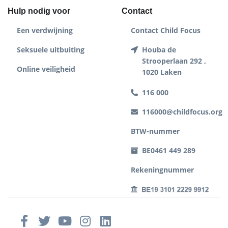
Hulp nodig voor
Contact
Een verdwijning
Contact Child Focus
Seksuele uitbuiting
Houba de
Strooperlaan 292 ,
Online veiligheid
1020 Laken
116 000
116000@childfocus.org
BTW-nummer
BE0461 449 289
Rekeningnummer