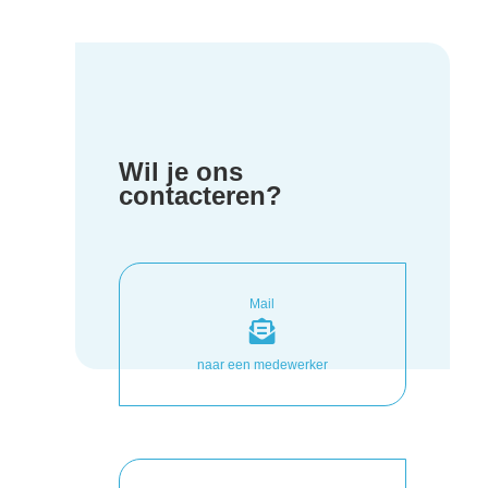
Wil je ons
contacteren?
Mail
naar een medewerker