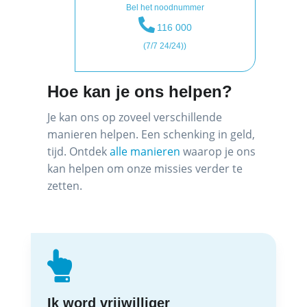
Bel het noodnummer
116 000
(7/7 24/24))
Hoe kan je ons helpen?
Je kan ons op zoveel verschillende
manieren helpen. Een schenking in geld,
tijd. Ontdek
alle manieren
waarop je ons
kan helpen om onze missies verder te
zetten.
Ik word vrijwilliger