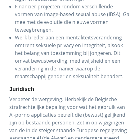
Financier projecten rondom verschillende
vormen van image-based sexual abuse (IBSA). Ga
mee met de evolutie die nieuwe vormen
teweegbrengen.
Werk breder aan een mentaliteitsverandering
omtrent seksuele privacy en integriteit, alsook
het belang van toestemming bij jongeren. Dit
omvat bewustwording, mediawijsheid en een
verandering in de manier waarop de
maatschappij gender en seksualiteit benadert.
Juridisch
Verbeter de wetgeving. Herbekijk de Belgische
strafrechtelijke bepaling voor wat het gebruik van
AI-porno applicaties betreft die (bewust) gelijkend
zijn op bestaande personen. Zet in op wijzigingen
van de in de steiger staande Europese regelgeving
aangaande AI (de AI-wet) en gendergerelateerd