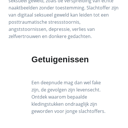
seksueel geweld, zoals de verspreiding van echte
naaktbeelden zonder toestemming. Slachtoffer zijn
van digitaal seksueel geweld kan leiden tot een
posttraumatische stressstoornis,
angststoornissen, depressie, verlies van
zelfvertrouwen en donkere gedachten.
Getuigenissen
Een deepnude mag dan wel fake
zijn, de gevolgen zijn levensecht.
Ontdek waarom bepaalde
kledingstukken ondraaglijk zijn
geworden voor jonge slachtoffers.