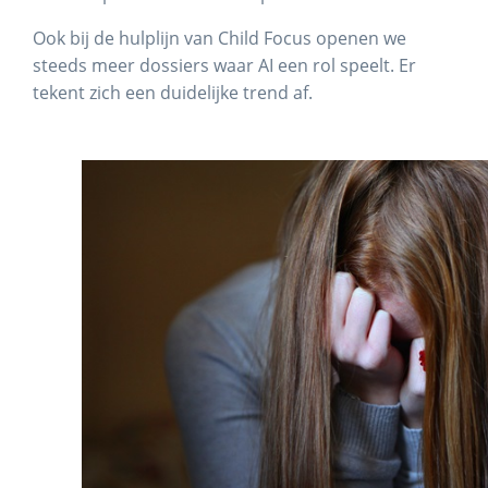
Ook bij de hulplijn van Child Focus openen we
steeds meer dossiers waar AI een rol speelt. Er
tekent zich een duidelijke trend af.