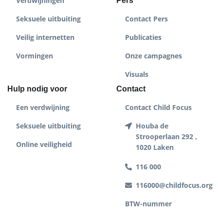
Verdwijningen
Pers
Seksuele uitbuiting
Contact Pers
Veilig internetten
Publicaties
Vormingen
Onze campagnes
Visuals
Hulp nodig voor
Contact
Een verdwijning
Contact Child Focus
Seksuele uitbuiting
Houba de
Strooperlaan 292 ,
Online veiligheid
1020 Laken
116 000
116000@childfocus.org
BTW-nummer