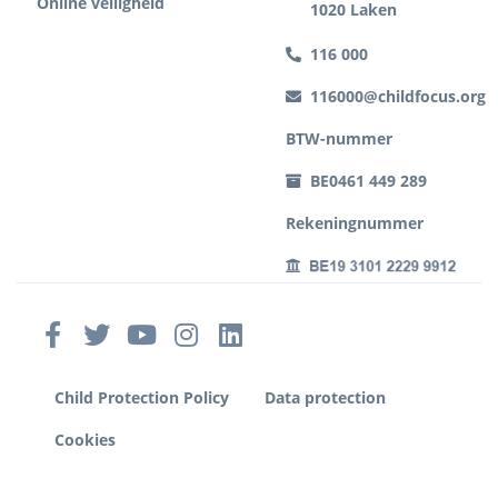
Online veiligheid
1020 Laken
116 000
116000@childfocus.org
BTW-nummer
BE0461 449 289
Rekeningnummer
Child Protection Policy
Data protection
Cookies