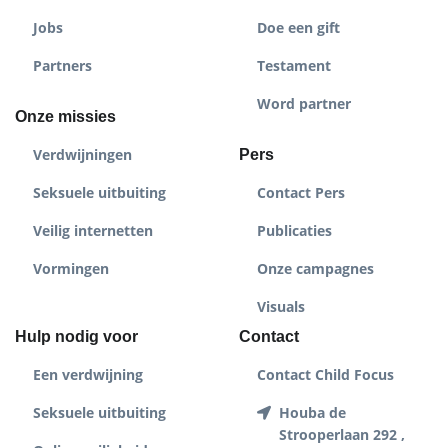
Jobs
Doe een gift
Partners
Testament
Word partner
Onze missies
Verdwijningen
Pers
Seksuele uitbuiting
Contact Pers
Veilig internetten
Publicaties
Vormingen
Onze campagnes
Visuals
Hulp nodig voor
Contact
Een verdwijning
Contact Child Focus
Seksuele uitbuiting
Houba de
Strooperlaan 292 ,