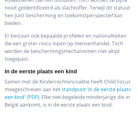
volwassenen die hen uitbuiten. Toch worden ze bijna
nooit geïdentificeerd als slachtoffer. Terwijl dit statuut
hen juist bescherming en toekomstperspectief kan
bieden.
Er bestaan ook bepaalde profielen en nationaliteiten
die een groter risico lopen op mensenhandel. Toch
worden de beschermingsmechanismen niet altijd
toegepast.
In de eerste plaats een kind
Samen met de Kinderrechtencoalitie heeft Child Focus
meegeschreven aan het
standpunt ‘in de eerste plaats
een kind' (PDF)
. Elke niet-begeleide minderjarige die in
België aankomt, is in de eerste plaats een kind.