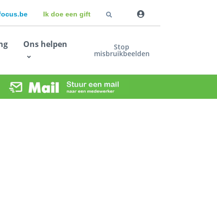
dfocus.be
Ik doe een gift
ng
Ons helpen
Stop
misbruikbeelden