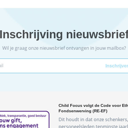
Inschrijving nieuwsbrie
Wil je graag onze nieuwsbrief ontvangen in jouw mailbox?
Child Focus volgt de Code voor Et
Fondsenwerving (RE-EF)
Dit houdt in dat onze schenkers, 
personeelsleden tenminste jaar