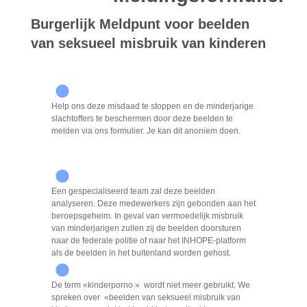
Burgerlijk Meldpunt voor beelden
van seksueel misbruik van kinderen
Help ons deze misdaad te stoppen en de minderjarige
slachtoffers te beschermen door deze beelden te
melden via ons formulier. Je kan dit anoniem doen.
Een gespecialiseerd team zal deze beelden
analyseren. Deze medewerkers zijn gebonden aan het
beroepsgeheim. In geval van vermoedelijk misbruik
van minderjarigen zullen zij de beelden doorsturen
naar de federale politie of naar het INHOPE-platform
als de beelden in het buitenland worden gehost.
De term «kinderporno » wordt niet meer gebruikt. We
spreken over «beelden van seksueel misbruik van