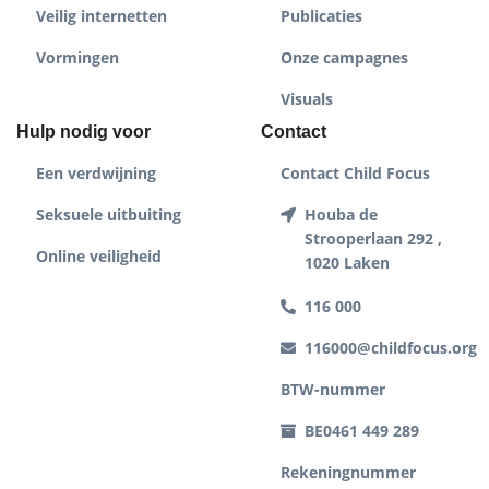
Veilig internetten
Publicaties
Vormingen
Onze campagnes
Visuals
Hulp nodig voor
Contact
Een verdwijning
Contact Child Focus
Seksuele uitbuiting
Houba de
Strooperlaan 292 ,
Online veiligheid
1020 Laken
116 000
116000@childfocus.org
BTW-nummer
BE0461 449 289
Rekeningnummer