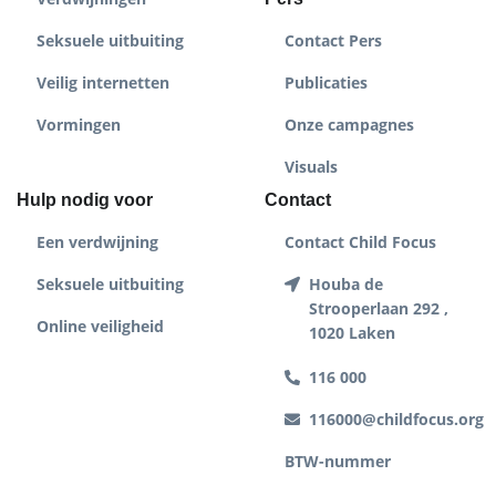
Seksuele uitbuiting
Contact Pers
Veilig internetten
Publicaties
Vormingen
Onze campagnes
Visuals
Hulp nodig voor
Contact
Een verdwijning
Contact Child Focus
Seksuele uitbuiting
Houba de
Strooperlaan 292 ,
Online veiligheid
1020 Laken
116 000
116000@childfocus.org
BTW-nummer