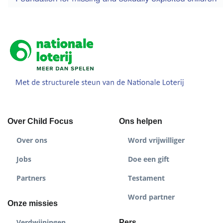
Over Child Focus
Ons helpen
Over ons
Word vrijwilliger
Jobs
Doe een gift
Partners
Testament
Word partner
Onze missies
Verdwijningen
Pers