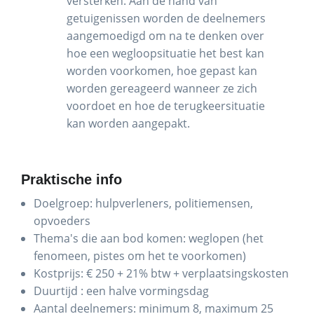
versterken. Aan de hand van
getuigenissen worden de deelnemers
aangemoedigd om na te denken over
hoe een wegloopsituatie het best kan
worden voorkomen, hoe gepast kan
worden gereageerd wanneer ze zich
voordoet en hoe de terugkeersituatie
kan worden aangepakt.
Praktische info
Doelgroep: hulpverleners, politiemensen,
opvoeders
Thema's die aan bod komen: weglopen (het
fenomeen, pistes om het te voorkomen)
Kostprijs: € 250 + 21% btw + verplaatsingskosten
Duurtijd : een halve vormingsdag
Aantal deelnemers: minimum 8, maximum 25