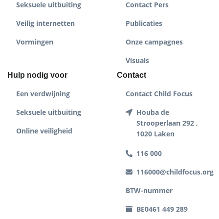
Seksuele uitbuiting
Contact Pers
Veilig internetten
Publicaties
Vormingen
Onze campagnes
Visuals
Hulp nodig voor
Contact
Een verdwijning
Contact Child Focus
Seksuele uitbuiting
Houba de
Strooperlaan 292 ,
Online veiligheid
1020 Laken
116 000
116000@childfocus.org
BTW-nummer
BE0461 449 289