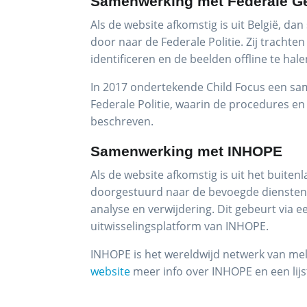
Samenwerking met Federale Ger
Als de website afkomstig is uit België, da
door naar de Federale Politie. Zij trachten
identificeren en de beelden offline te hale
In 2017 ondertekende Child Focus een s
Federale Politie, waarin de procedures en
beschreven.
Samenwerking met INHOPE
Als de website afkomstig is uit het buite
doorgestuurd naar de bevoegde diensten 
analyse en verwijdering. Dit gebeurt via e
uitwisselingsplatform van INHOPE.
INHOPE is het wereldwijd netwerk van m
website
meer info over INHOPE en een lijst