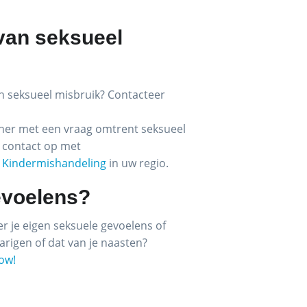
 van seksueel
an seksueel misbruik? Contacteer
ener met een vraag omtrent seksueel
 contact op met
Kindermishandeling
in uw regio.
evoelens?
er je eigen seksuele gevoelens of
rigen of dat van je naasten?
Now!