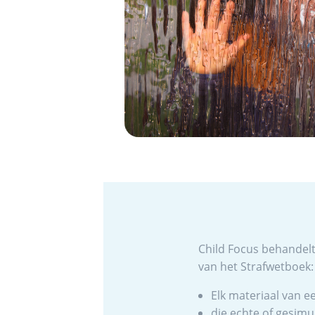
Child Focus behandelt
van het Strafwetboek:
Elk materiaal van ee
die echte of gesimu