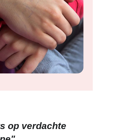
ts op verdachte
ine"