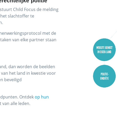
echtelijke politie
n stuurt Child Focus de melding
 het slachtoffer te
n.
amenwerkingsprotocol met de
 taken van elke partner staan
nland, dan worden de beelden
van het land in kwestie voor
en beveiligd
eldpunten. Ontdek
op hun
 van alle leden.