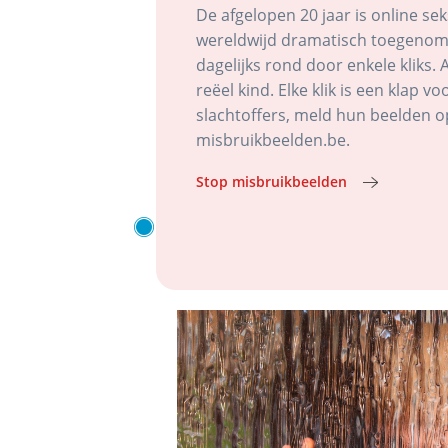
De afgelopen 20 jaar is online se
wereldwijd dramatisch toegenom
dagelijks rond door enkele kliks. 
reëel kind. Elke klik is een klap vo
slachtoffers, meld hun beelden o
misbruikbeelden.be.
Stop misbruikbeelden