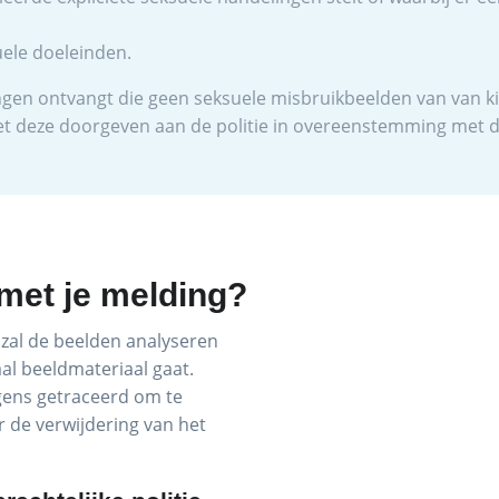
uele doeleinden.
ngen ontvangt die geen seksuele misbruikbeelden van van ki
l het deze doorgeven aan de politie in overeenstemming met 
met je melding?
 zal de beelden analyseren
aal beeldmateriaal gaat.
gens getraceerd om te
r de verwijdering van het