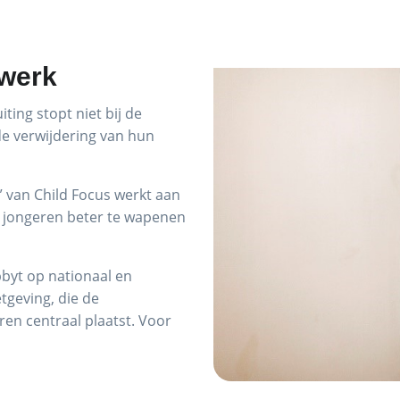
ywerk
iting stopt niet bij de
de verwijdering van hun
” van Child Focus werkt aan
 jongeren beter te wapenen
bbyt op nationaal en
tgeving, die de
en centraal plaatst. Voor