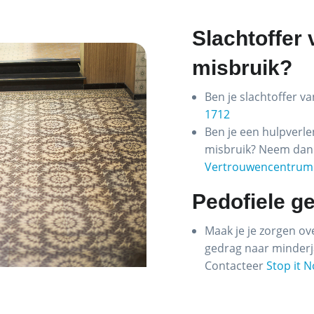
Slachtoffer
misbruik?
Ben je slachtoffer v
1712
Ben je een hulpverl
misbruik? Neem dan
Vertrouwencentrum 
Pedofiele g
Maak je je zorgen ov
gedrag naar minderja
Contacteer
Stop it 