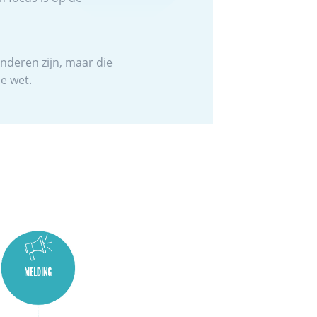
nderen zijn, maar die
de wet.