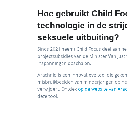
Hoe gebruik
t Child F
technologie in de strij
seksuele uitbuiting?
Sinds 2021 neemt Child Focus deel aan he
projectsubsidies van de Minister Van Justi
inspanningen opschalen.
Arachnid is een innovatieve tool die geke
misbruikbeelden van minderjarigen op he
verwijdert. Ontdek
op de website van Ara
deze tool.