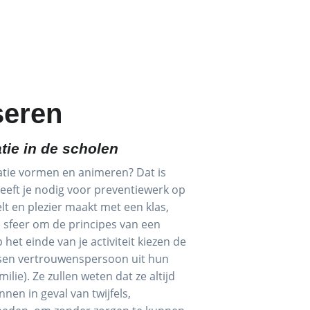
seren
atie in de scholen
atie vormen en animeren? Dat is
heeft je nodig voor preventiewerk op
elt en plezier maakt met een klas,
 sfeer om de principes van een
 het einde van je activiteit kiezen de
ssen vertrouwenspersoon uit hun
lie). Ze zullen weten dat ze altijd
nnen in geval van twijfels,