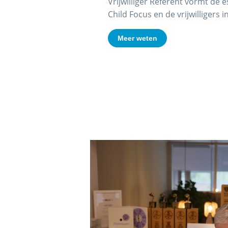
Vrijwilliger Referent vormt de 
Child Focus en de vrijwilligers i
Meer weten