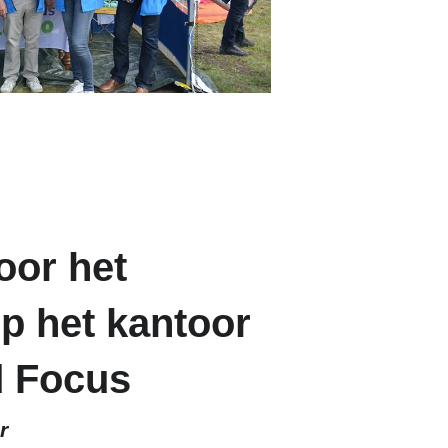
oor het
p het kantoor
d Focus
r