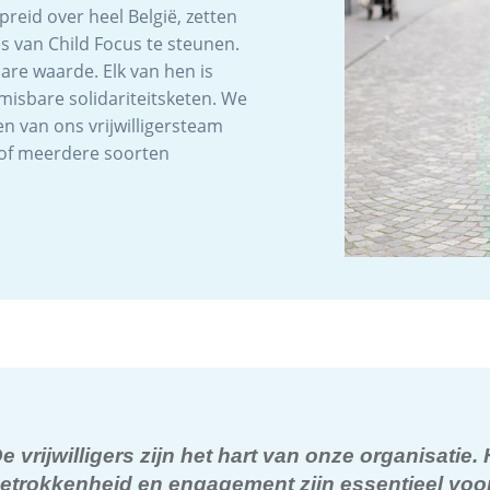
spreid over heel België, zetten
s van Child Focus te steunen.
re waarde. Elk van hen is
misbare solidariteitsketen. We
en van ons vrijwilligersteam
n of meerdere soorten
e vrijwilligers zijn het hart van onze organisatie.
etrokkenheid en engagement zijn essentieel voo