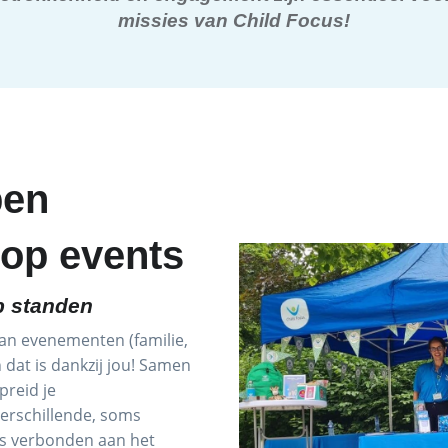
missies van Child Focus!
pen
 op events
op standen
van evenementen (familie,
en dat is dankzij jou! Samen
preid je
erschillende, soms
's verbonden aan het