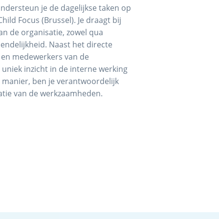
 ondersteun je de dagelijkse taken op
ild Focus (Brussel). Je draagt bij
an de organisatie, zowel qua
iendelijkheid. Naast het directe
 en medewerkers van de
n uniek inzicht in de interne werking
e manier, ben je verantwoordelijk
atie van de werkzaamheden.