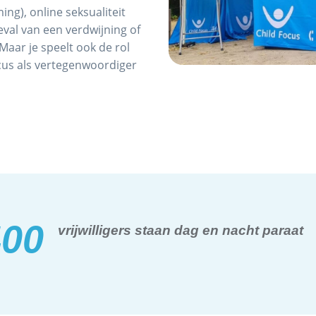
ing), online seksualiteit
geval van een verdwijning of
aar je speelt ook de rol
us als vertegenwoordiger
400
vrijwilligers staan dag en nacht paraat