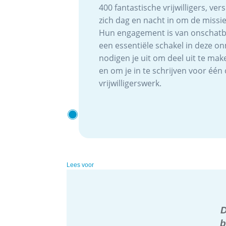
400 fantastische vrijwilligers, ver
zich dag en nacht in om de missie
Hun engagement is van onschatba
een essentiële schakel in deze on
nodigen je uit om deel uit te mak
en om je in te schrijven voor éé
vrijwilligerswerk.
Lees voor
D
b