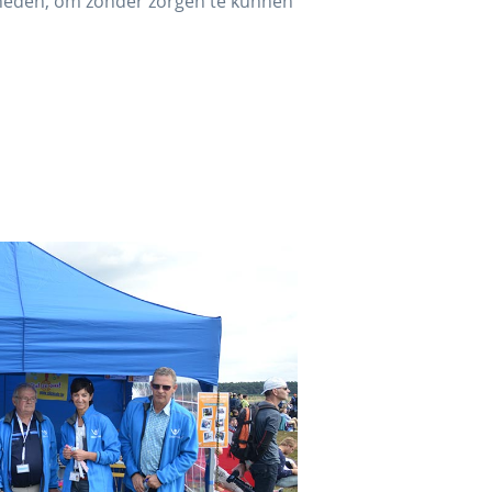
heden, om zonder zorgen te kunnen