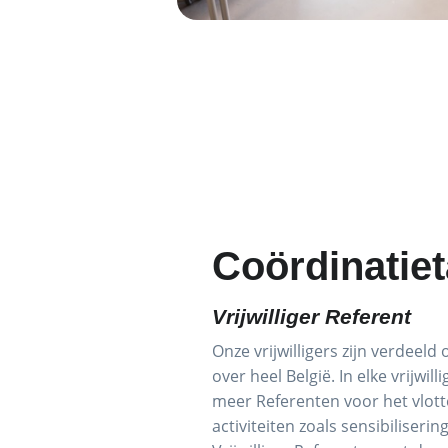
Coördinatiet
Vrijwilliger Referent
Onze vrijwilligers zijn verdeel
over heel België. In elke vrijwi
meer Referenten voor het vlott
activiteiten zoals sensibiliseri