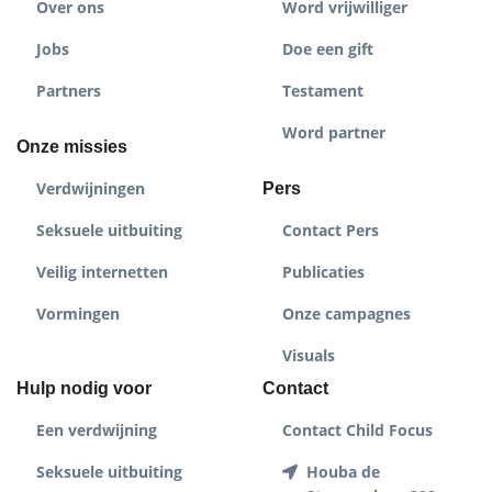
Over ons
Word vrijwilliger
Jobs
Doe een gift
Partners
Testament
Word partner
Onze missies
Verdwijningen
Pers
Seksuele uitbuiting
Contact Pers
Veilig internetten
Publicaties
Vormingen
Onze campagnes
Visuals
Hulp nodig voor
Contact
Een verdwijning
Contact Child Focus
Seksuele uitbuiting
Houba de