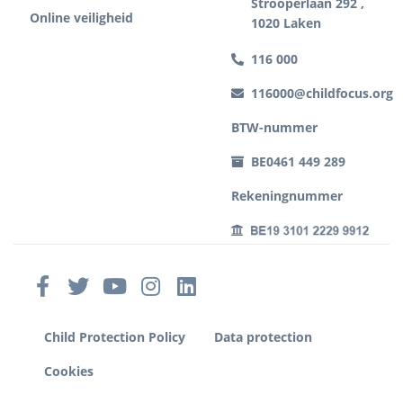
Strooperlaan 292 ,
Online veiligheid
1020 Laken
116 000
116000@childfocus.org
BTW-nummer
BE0461 449 289
Rekeningnummer
Child Protection Policy
Data protection
Cookies