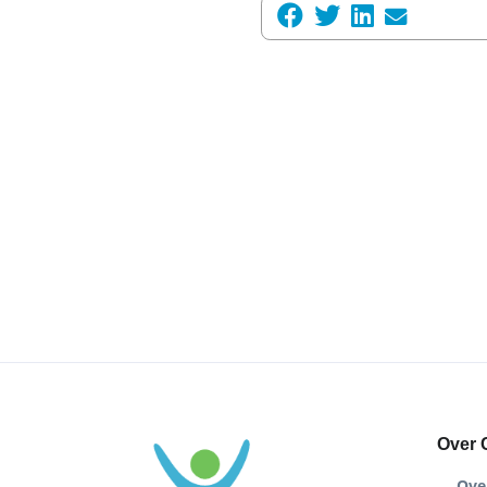
Over 
Ove