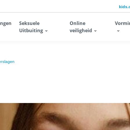
kids.
ingen
Seksuele
Online
Vormi
Uitbuiting
veiligheid
erslagen