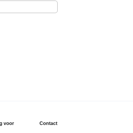
g voor
Contact