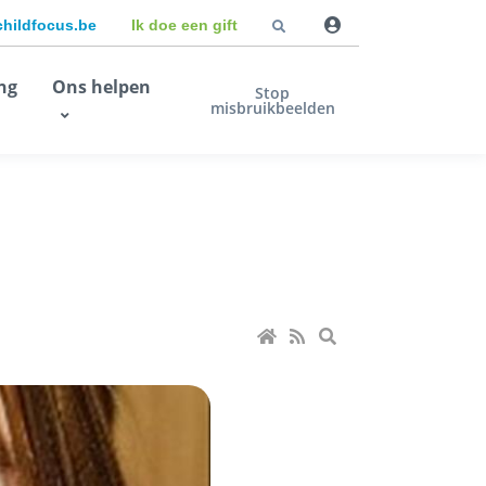
childfocus.be
Ik doe een gift
ng
Ons helpen
Stop
misbruikbeelden