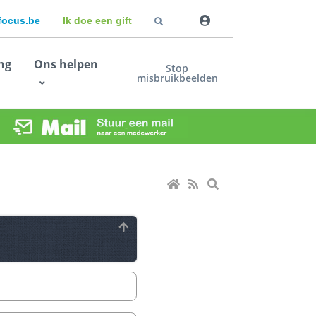
dfocus.be
Ik doe een gift
ng
Ons helpen
Stop
misbruikbeelden