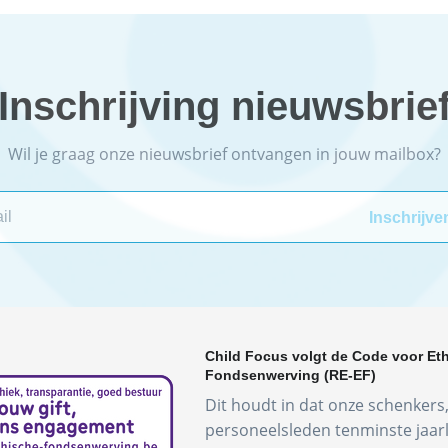
Inschrijving nieuwsbrie
Wil je graag onze nieuwsbrief ontvangen in jouw mailbox?
Child Focus volgt de Code voor Et
Fondsenwerving (RE-EF)
Dit houdt in dat onze schenkers, 
personeelsleden tenminste jaar