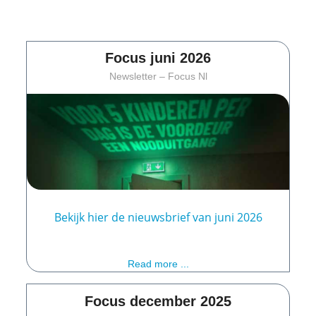
Focus juni 2026
Newsletter – Focus Nl
Bekijk hier de nieuwsbrief van juni 2026
Read more ...
Focus december 2025