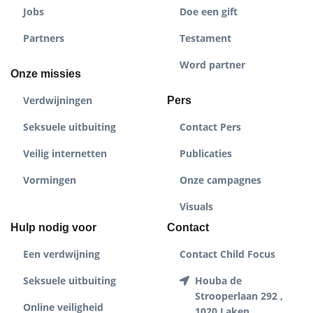
Jobs
Doe een gift
Partners
Testament
Word partner
Onze missies
Verdwijningen
Pers
Seksuele uitbuiting
Contact Pers
Veilig internetten
Publicaties
Vormingen
Onze campagnes
Visuals
Hulp nodig voor
Contact
Een verdwijning
Contact Child Focus
Seksuele uitbuiting
Houba de
Strooperlaan 292 ,
Online veiligheid
1020 Laken