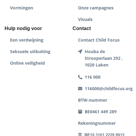
Vormingen
Onze campagnes
Visuals
Hulp nodig voor
Contact
Een verdwijning
Contact Child Focus
Seksuele uitbuiting
Houba de
Strooperlaan 292 ,
Online veiligheid
1020 Laken
116 000
116000@childfocus.org
BTW-nummer
BE0461 449 289
Rekeningnummer