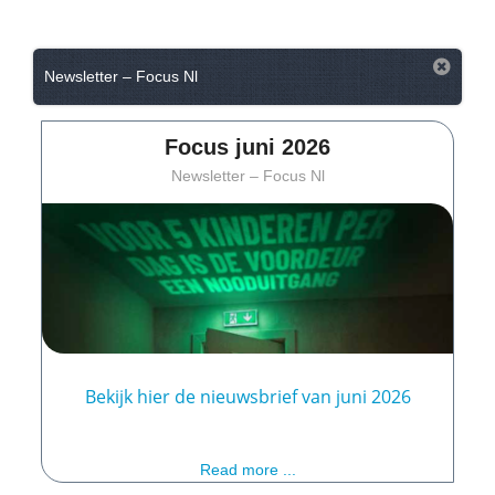
Newsletter – Focus Nl
Focus juni 2026
Newsletter – Focus Nl
Bekijk hier de nieuwsbrief van juni 2026
Read more ...