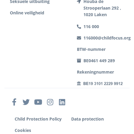
Seksuele uitbuiting
Houba de
Strooperlaan 292 ,
Online veiligheid
1020 Laken
116 000
116000@childfocus.org
BTW-nummer
BE0461 449 289
Rekeningnummer
Child Protection Policy
Data protection
Cookies