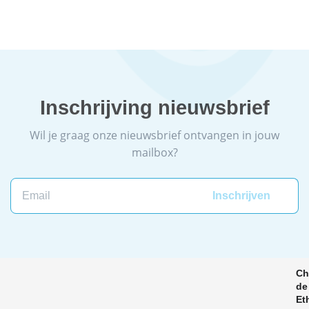
Inschrijving nieuwsbrief
Wil je graag onze nieuwsbrief ontvangen in jouw
mailbox?
Ch
de
Et