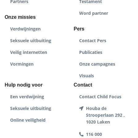
Partners
Testament
Word partner
Onze missies
Verdwijningen
Pers
Seksuele uitbuiting
Contact Pers
Veilig internetten
Publicaties
Vormingen
Onze campagnes
Visuals
Hulp nodig voor
Contact
Een verdwijning
Contact Child Focus
Seksuele uitbuiting
Houba de
Strooperlaan 292 ,
Online veiligheid
1020 Laken
116 000