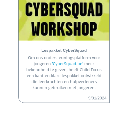
Lespakket CyberSquad
Om ons ondersteuningsplatform voor
jongeren
'CyberSquad.be'
meer
bekendheid te geven, heeft Child Focus
een kant-en-klare lespakket ontwikkeld
die leerkrachten en hulpverleners
kunnen gebruiken met jongeren.
9/01/2024