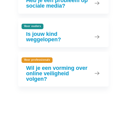
Heb je een probleem op
sociale media?
Voor ouders
Is jouw kind
weggelopen?
Voor professionals
Wil je een vorming over
online veiligheid
volgen?