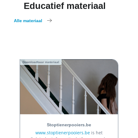
Educatief materiaal
Alle materiaal
Downloadbaar materiaal
Stoptienerpooiers.be
www.stoptienerpooiers.be
is het