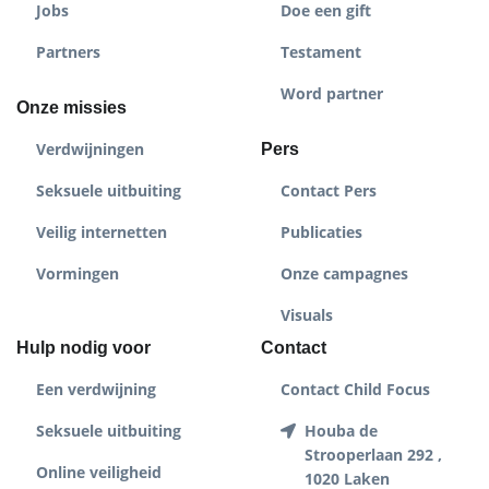
Jobs
Doe een gift
Partners
Testament
Word partner
Onze missies
Verdwijningen
Pers
Seksuele uitbuiting
Contact Pers
Veilig internetten
Publicaties
Vormingen
Onze campagnes
Visuals
Hulp nodig voor
Contact
Een verdwijning
Contact Child Focus
Seksuele uitbuiting
Houba de
Strooperlaan 292 ,
Online veiligheid
1020 Laken