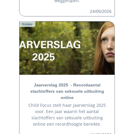
weggelopen.
24/05/2026
Nieuws
Jaarverslag 2025 - Recordaantal
slachtoffers van seksuele uitbuiting
online
Child Focus stelt haar jaarverslag 2025
voor. Een jaar waarin het aantal
slachtoffers van seksuele uitbuiting
online een recordhoogte bereikte.