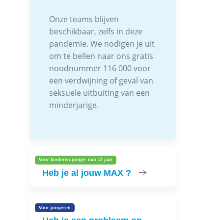
Onze teams blijven
beschikbaar, zelfs in deze
pandemie. We nodigen je uit
om te bellen naar ons gratis
noodnummer 116 000 voor
een verdwijning of geval van
seksuele uitbuiting van een
minderjarige.
Voor kinderen jonger dan 12 jaar
Heb je al jouw MAX ?
Voor jongeren