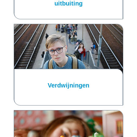
uitbuiting
Verdwijningen