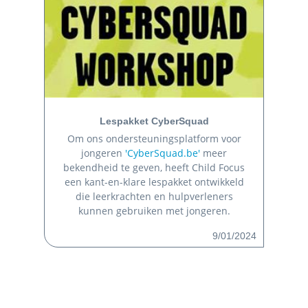
Lespakket CyberSquad
Om ons ondersteuningsplatform voor
jongeren
'CyberSquad.be'
meer
bekendheid te geven, heeft Child Focus
een kant-en-klare lespakket ontwikkeld
die leerkrachten en hulpverleners
kunnen gebruiken met jongeren.
9/01/2024