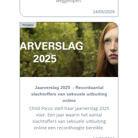
weggelopen.
24/05/2026
Nieuws
Jaarverslag 2025 - Recordaantal
slachtoffers van seksuele uitbuiting
online
Child Focus stelt haar jaarverslag 2025
voor. Een jaar waarin het aantal
slachtoffers van seksuele uitbuiting
online een recordhoogte bereikte.