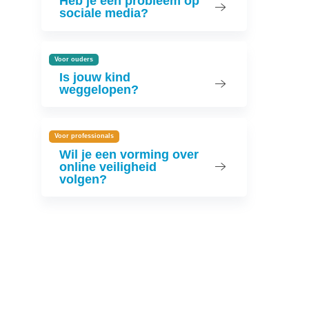
Heb je een probleem op
sociale media?
Voor ouders
Is jouw kind
weggelopen?
Voor professionals
Wil je een vorming over
online veiligheid
volgen?