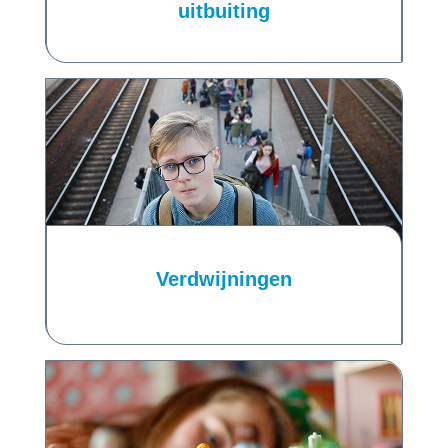
uitbuiting
Verdwijningen