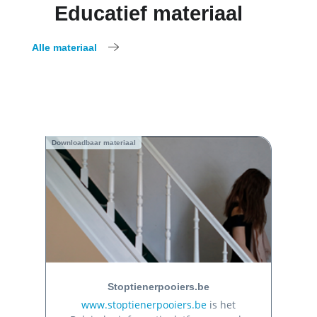
Educatief materiaal
Alle materiaal
Downloadbaar materiaal
Stoptienerpooiers.be
www.stoptienerpooiers.be
is het