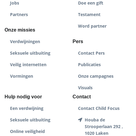
Jobs
Doe een gift
Partners
Testament
Word partner
Onze missies
Verdwijningen
Pers
Seksuele uitbuiting
Contact Pers
Veilig internetten
Publicaties
Vormingen
Onze campagnes
Visuals
Hulp nodig voor
Contact
Een verdwijning
Contact Child Focus
Seksuele uitbuiting
Houba de
Strooperlaan 292 ,
Online veiligheid
1020 Laken