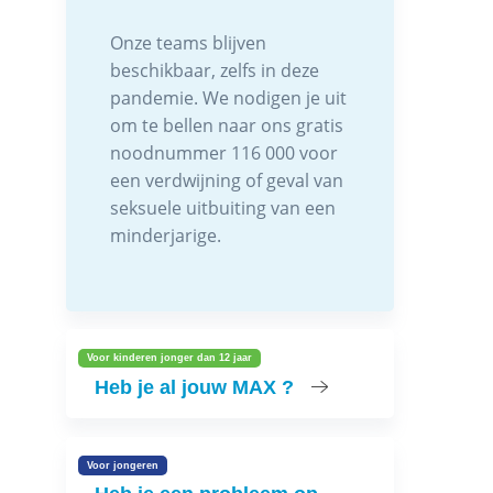
Onze teams blijven
beschikbaar, zelfs in deze
pandemie. We nodigen je uit
om te bellen naar ons gratis
noodnummer 116 000 voor
een verdwijning of geval van
seksuele uitbuiting van een
minderjarige.
Voor kinderen jonger dan 12 jaar
Heb je al jouw MAX ?
Voor jongeren