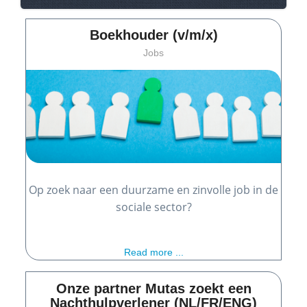
Boekhouder (v/m/x)
Jobs
Op zoek naar een duurzame en zinvolle job in de
sociale sector?
Read more ...
Onze partner Mutas zoekt een
Nachthulpverlener (NL/FR/ENG)