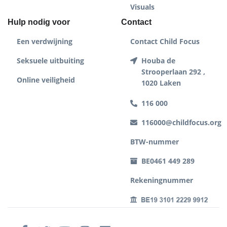
Visuals
Hulp nodig voor
Contact
Een verdwijning
Contact Child Focus
Seksuele uitbuiting
Houba de
Strooperlaan 292 ,
Online veiligheid
1020 Laken
116 000
116000@childfocus.org
BTW-nummer
BE0461 449 289
Rekeningnummer