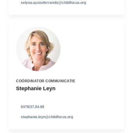
selyna.ayusoferrandiz@childfocus.org
COÖRDINATOR COMMUNICATIE
Stephanie Leyn
0478/37.04.98
stephanie.leyn@childfocus.org