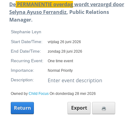
De
PERMANENTIE overdag
wordt verzorgd door
Selyna Ayuso Ferrandiz
, Public Relations
Manager.
Stephanie Leyn
Start Date/Time:
vrijdag 26 juni 2026
End Date/Time:
zondag 28 juni 2026
Recurring Event:
One time event
Importance:
Normal Priority
Enter event description
Description:
Owned by
Child Focus
On donderdag 28 mei 2026
Return
Export