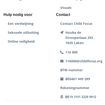
Visuals
Hulp nodig voor
Contact
Een verdwijning
Contact Child Focus
Seksuele uitbuiting
Houba de
Strooperlaan 292 ,
Online veiligheid
1020 Laken
116 000
116000@childfocus.org
BTW-nummer
BE0461 449 289
Rekeningnummer