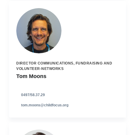
DIRECTOR COMMUNICATIONS, FUNDRAISING AND
VOLUNTEER-NETWORKS
Tom Moons
0497/58.37.29
tom.moons@childfocus.org