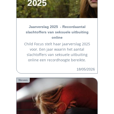
Jaarverslag 2025 - Recordaantal
slachtoffers van seksuele uitbuiting
online
Child Focus stelt haar jaarverslag 2025
voor. Een jaar waarin het aantal
slachtoffers van seksuele uitbuiting
online een recordhoogte bereikte.
18/05/2026
Nieuws