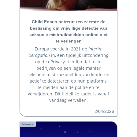
Child Focus betreurt ten zeerste de
beslissing om vrijwillige detectie van
seksuele misbruikbeelden online niet
te verlengen
Europa voerde in 2021 de
Interim
Derogation
in, een tijdelijk uitzondering
op de ePrivacy-richtlijn dat tech-
bedrijven op een legale manier
seksuele misbruikbeelden van kinderen
actief te detecteren op hun platforms,
te melden aan de politie en te
verwijderen. Dit tijdelijke kader is vanaf
vandaag vervallen.
2/04/2026
Nieuws