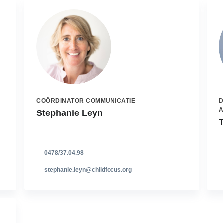
COÖRDINATOR COMMUNICATIE
D
A
Stephanie Leyn
0478/37.04.98
stephanie.leyn@childfocus.org