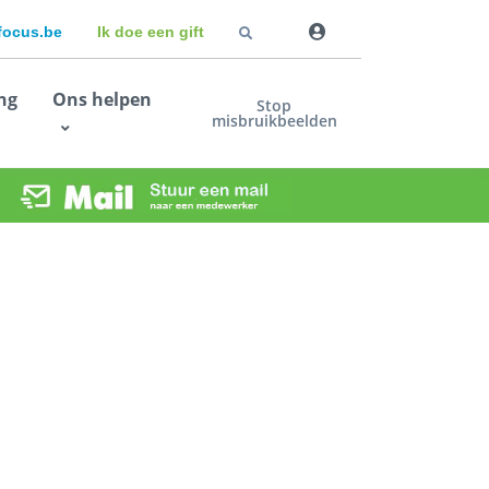
dfocus.be
Ik doe een gift
ng
Ons helpen
Stop
misbruikbeelden