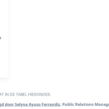
R
T IN DE TABEL HIERONDER.
gd door Selyna Ayuso Ferrandiz
, Public Relations Manag