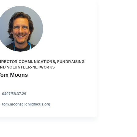
IRECTOR COMMUNICATIONS, FUNDRAISING
ND VOLUNTEER-NETWORKS
Tom Moons
0497/58.37.29
tom.moons@childfocus.org