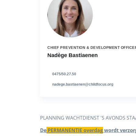
CHIEF PREVENTION & DEVELOPMENT OFFICE
Nadège Bastiaenen
0475/50.27.50
nadege.bastiaenen@childfocus.org
PLANNING WACHTDIENST 'S AVONDS STAA
De
PERMANENTIE overdag
wordt verzor