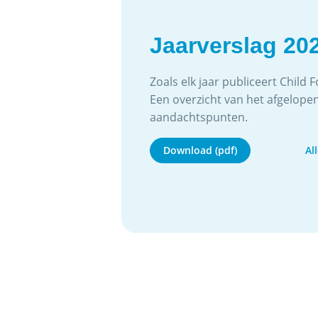
Jaarverslag 20
Zoals elk jaar publiceert Child 
Een overzicht van het afgelope
aandachtspunten.
Download (pdf)
Al