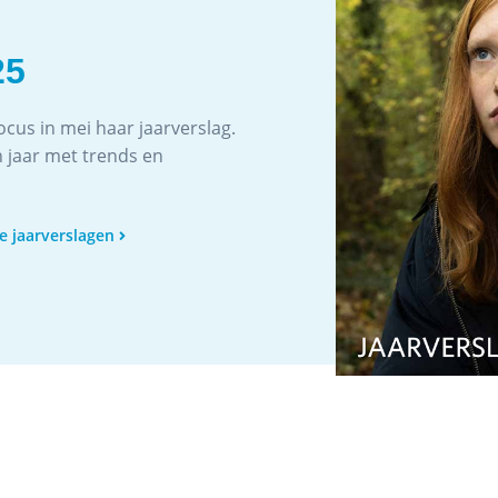
25
Focus in mei haar jaarverslag.
n jaar met trends en
le jaarverslagen