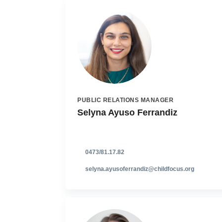
PUBLIC RELATIONS MANAGER
Selyna Ayuso Ferrandiz
0473/81.17.82
selyna.ayusoferrandiz@childfocus.org