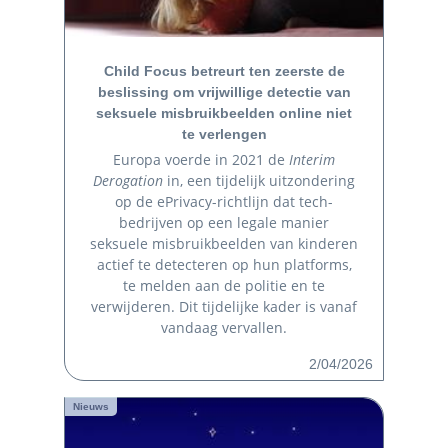
Child Focus betreurt ten zeerste de
beslissing om vrijwillige detectie van
seksuele misbruikbeelden online niet
te verlengen
Europa voerde in 2021 de
Interim
Derogation
in, een tijdelijk uitzondering
op de ePrivacy-richtlijn dat tech-
bedrijven op een legale manier
seksuele misbruikbeelden van kinderen
actief te detecteren op hun platforms,
te melden aan de politie en te
verwijderen. Dit tijdelijke kader is vanaf
vandaag vervallen.
2/04/2026
Nieuws