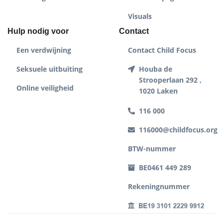
Visuals
Hulp nodig voor
Contact
Een verdwijning
Contact Child Focus
Seksuele uitbuiting
Houba de
Strooperlaan 292 ,
Online veiligheid
1020 Laken
116 000
116000@childfocus.org
BTW-nummer
BE0461 449 289
Rekeningnummer