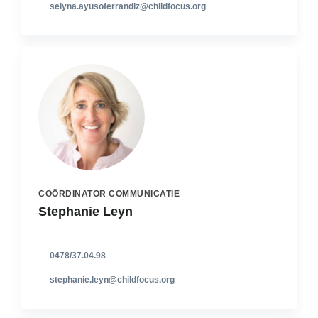
selyna.ayusoferrandiz@childfocus.org
COÖRDINATOR COMMUNICATIE
Stephanie Leyn
0478/37.04.98
stephanie.leyn@childfocus.org