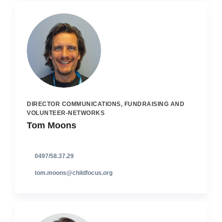
DIRECTOR COMMUNICATIONS, FUNDRAISING AND
VOLUNTEER-NETWORKS
Tom Moons
0497/58.37.29
tom.moons@childfocus.org