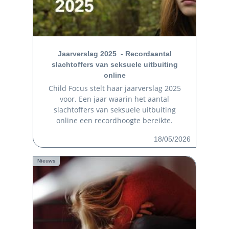
Jaarverslag 2025 - Recordaantal
slachtoffers van seksuele uitbuiting
online
Child Focus stelt haar jaarverslag 2025
voor. Een jaar waarin het aantal
slachtoffers van seksuele uitbuiting
online een recordhoogte bereikte.
18/05/2026
Nieuws