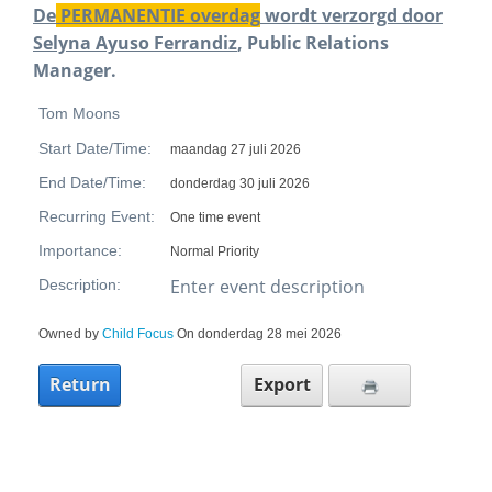
De
PERMANENTIE overdag
wordt verzorgd door
Selyna Ayuso Ferrandiz
, Public Relations
Manager.
Tom Moons
Start Date/Time:
maandag 27 juli 2026
End Date/Time:
donderdag 30 juli 2026
Recurring Event:
One time event
Importance:
Normal Priority
Enter event description
Description:
Owned by
Child Focus
On donderdag 28 mei 2026
Return
Export