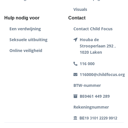
Visuals
Hulp nodig voor
Contact
Een verdwijning
Contact Child Focus
Seksuele uitbuiting
Houba de
Strooperlaan 292 ,
Online veiligheid
1020 Laken
116 000
116000@childfocus.org
BTW-nummer
BE0461 449 289
Rekeningnummer