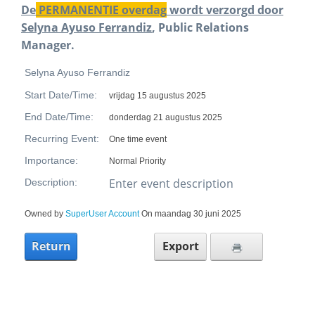
De
PERMANENTIE overdag
wordt verzorgd door
Selyna Ayuso Ferrandiz
, Public Relations
Manager.
Selyna Ayuso Ferrandiz
Start Date/Time:
vrijdag 15 augustus 2025
End Date/Time:
donderdag 21 augustus 2025
Recurring Event:
One time event
Importance:
Normal Priority
Enter event description
Description:
Owned by
SuperUser Account
On maandag 30 juni 2025
Return
Export