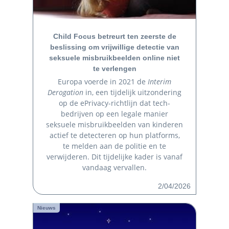
Child Focus betreurt ten zeerste de
beslissing om vrijwillige detectie van
seksuele misbruikbeelden online niet
te verlengen
Europa voerde in 2021 de
Interim
Derogation
in, een tijdelijk uitzondering
op de ePrivacy-richtlijn dat tech-
bedrijven op een legale manier
seksuele misbruikbeelden van kinderen
actief te detecteren op hun platforms,
te melden aan de politie en te
verwijderen. Dit tijdelijke kader is vanaf
vandaag vervallen.
2/04/2026
Nieuws