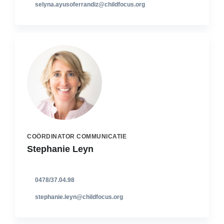
selyna.ayusoferrandiz@childfocus.org
COÖRDINATOR COMMUNICATIE
Stephanie Leyn
0478/37.04.98
stephanie.leyn@childfocus.org