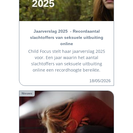
Jaarverslag 2025 - Recordaantal
slachtoffers van seksuele uitbuiting
online
Child Focus stelt haar jaarverslag 2025
voor. Een jaar waarin het aantal
slachtoffers van seksuele uitbuiting
online een recordhoogte bereikte.
18/05/2026
Nieuws