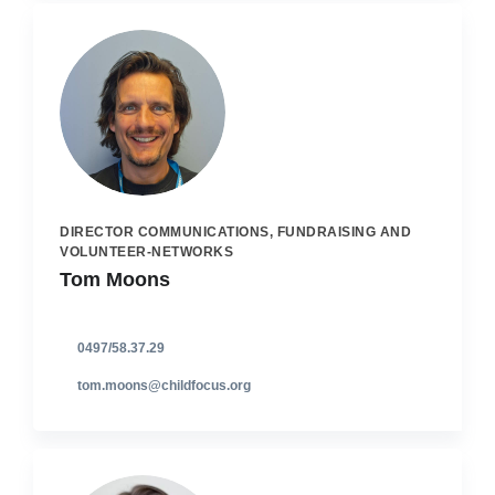
DIRECTOR COMMUNICATIONS, FUNDRAISING AND
VOLUNTEER-NETWORKS
Tom Moons
0497/58.37.29
tom.moons@childfocus.org