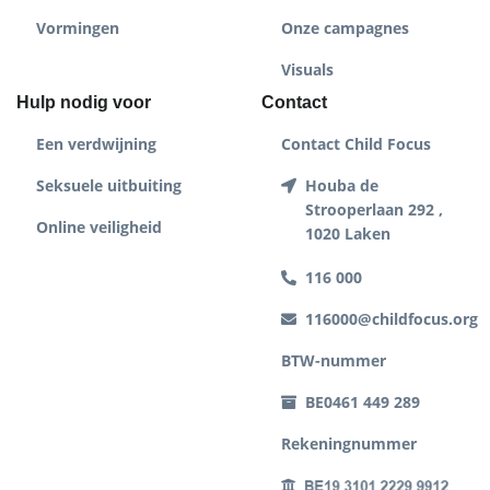
Vormingen
Onze campagnes
Visuals
Hulp nodig voor
Contact
Een verdwijning
Contact Child Focus
Seksuele uitbuiting
Houba de
Strooperlaan 292 ,
Online veiligheid
1020 Laken
116 000
116000@childfocus.org
BTW-nummer
BE0461 449 289
Rekeningnummer