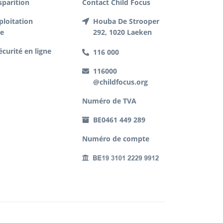
sparition
Contact Child Focus
ploitation
Houba De Strooper
le
292, 1020 Laeken
écurité en ligne
116 000
116000
@childfocus.org
Numéro de TVA
BE0461 449 289
Numéro de compte