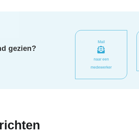
Mail
ind gezien?
naar een
medewerker
richten