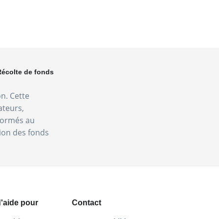
Récolte de fonds
on. Cette
ateurs,
nformés au
tion des fonds
'aide pour
Contact