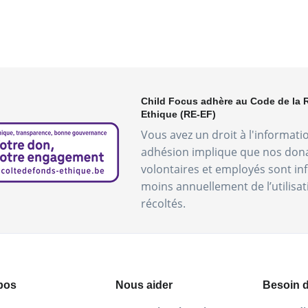
Child Focus adhère au Code de la 
Ethique (RE-EF)
Vous avez un droit à l'informati
adhésion implique que nos don
volontaires et employés sont i
moins annuellement de l’utilisa
récoltés.
pos
Nous aider
Besoin d