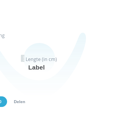
ng
Lengte (in cm)
Label
0
Delen