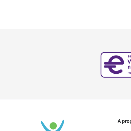
A pro