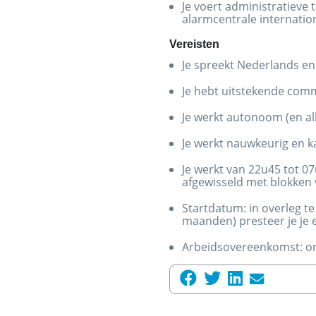
Je voert administratieve 
alarmcentrale internatio
Vereisten
Je spreekt Nederlands en
Je hebt uitstekende comm
Je werkt autonoom (en al
Je werkt nauwkeurig en 
Je werkt van 22u45 tot 0
afgewisseld met blokken v
Startdatum: in overleg t
maanden) presteer je je
Arbeidsovereenkomst: o