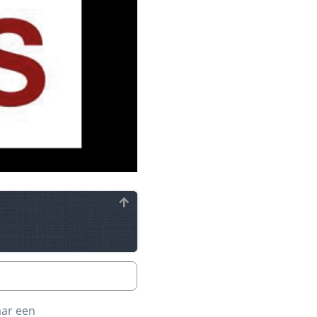
aar een