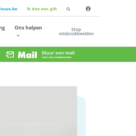
dfocus.be
Ik doe een gift
ng
Ons helpen
Stop
misbruikbeelden