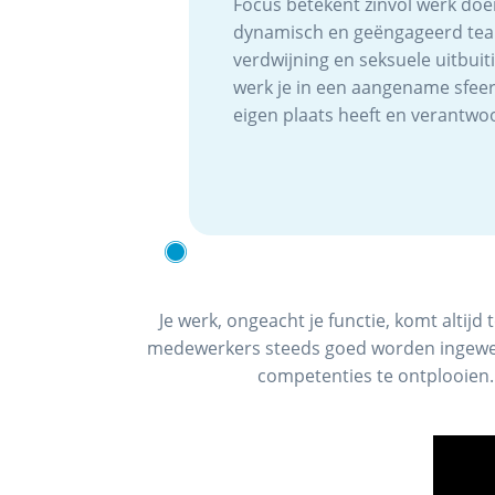
Focus betekent zinvol werk doen
dynamisch en geëngageerd team
verdwijning en seksuele uitbui
werk je in een aangename sfeer
eigen plaats heeft en verantwoor
Je werk, ongeacht je functie, komt altij
medewerkers steeds goed worden ingewerkt
competenties te ontplooien. 