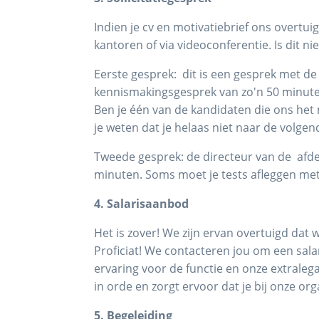
Indien je cv en motivatiebrief ons overtu
kantoren of via videoconferentie. Is dit ni
Eerste gesprek: dit is een gesprek met de
kennismakingsgesprek van zo'n 50 minute
Ben je één van de kandidaten die ons het 
je weten dat je helaas niet naar de volge
Tweede gesprek: de directeur van de afde
minuten. Soms moet je tests afleggen met
4. Salarisaanbod
Het is zover! We zijn ervan overtuigd dat
Proficiat! We contacteren jou om een sal
ervaring voor de functie en onze extraleg
in orde en zorgt ervoor dat je bij onze or
5. Begeleiding