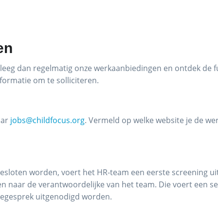
en
leeg dan regelmatig onze werkaanbiedingen en ontdek de fun
formatie om te solliciteren.
aar
jobs@childfocus.org
. Vermeld op welke website je de w
loten worden, voert het HR-team een eerste screening uit 
n naar de verantwoordelijke van het team. Die voert een se
tiegesprek uitgenodigd worden.