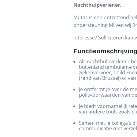
Nachthulpverlener
.
Mutas is een ontzettend bel
ondersteuning blijven wij 2
Interesse? Solliciteren kan v
Functieomschrijvin
Als nachthulpverlener be
buitenland (ambulante ver
ziekenvervoer, Child Focu
(rand van Brussel) of van
Je ontfermt je over de m
polisvoorwaarden van de
Je biedt voornamelijk te
van andere tools zoals e-
Samen met je collega’s di
communicatie met verzek