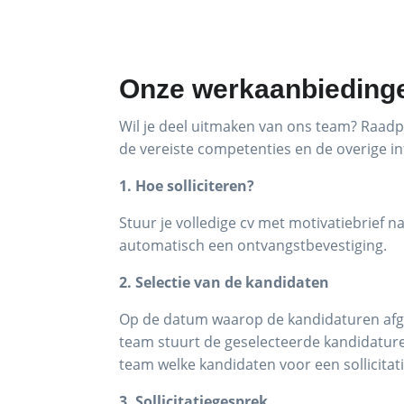
Onze werkaanbieding
Wil je deel uitmaken van ons team? Raadp
de vereiste competenties en de overige in
1. Hoe solliciteren?
Stuur je volledige cv met motivatiebrief n
automatisch een ontvangstbevestiging.
2. Selectie van de kandidaten
Op de datum waarop de kandidaturen afges
team stuurt de geselecteerde kandidature
team welke kandidaten voor een sollicita
3. Sollicitatiegesprek