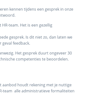
leren kennen tijdens een gesprek in onze
antwoord.
 HR-team. Het is een gezellig
de gesprek. Is dit niet zo, dan laten we
r geval feedback.
aanwezig. Het gesprek duurt ongeveer 30
echnische competenties te beoordelen.
it aanbod houdt rekening met je nuttige
R-team alle administratieve formaliteiten