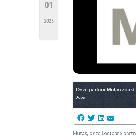
01
2025
Onze partner Mutas zoekt
Jobs
Mutas, onze kostbare partne