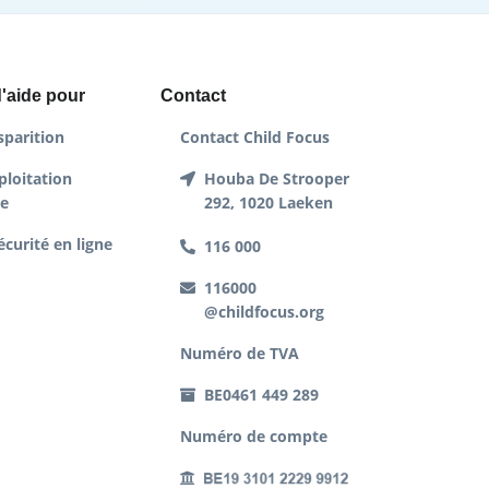
'aide pour
Contact
sparition
Contact Child Focus
ploitation
Houba De Strooper
le
292, 1020 Laeken
écurité en ligne
116 000
116000
@childfocus.org
Numéro de TVA
BE0461 449 289
Numéro de compte