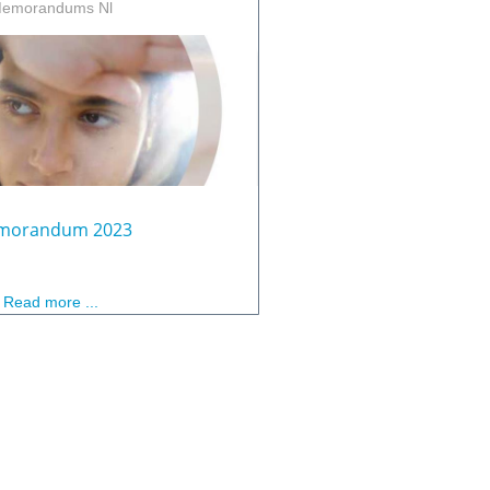
emorandums Nl
morandum 2023
Read more ...