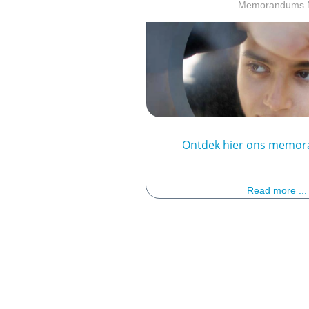
Memorandums 
Ontdek hier ons memo
Read more ...