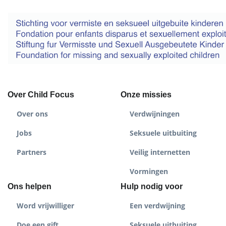
Over Child Focus
Onze missies
Over ons
Verdwijningen
Jobs
Seksuele uitbuiting
Partners
Veilig internetten
Vormingen
Ons helpen
Hulp nodig voor
Word vrijwilliger
Een verdwijning
Doe een gift
Seksuele uitbuiting