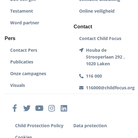
Testament
Online veiligheid
Word partner
Contact
Contact Child Focus
Pers
Contact Pers
Houba de
Strooperlaan 292 ,
Publicaties
1020 Laken
Onze campagnes
116 000
Visuals
116000@childfocus.org
Child Protection Policy
Data protection
Cookies