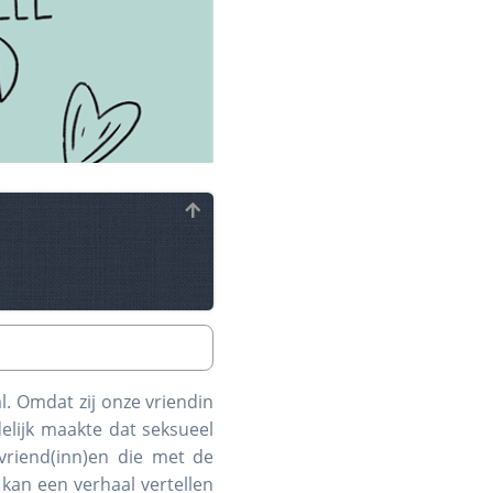
l. Omdat zij onze vriendin
elijk maakte dat seksueel
vriend(inn)en die met de
 kan een verhaal vertellen