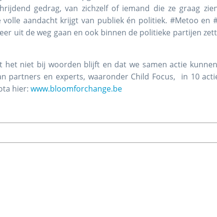
rijdend gedrag, van zichzelf of iemand die ze graag zien
e volle aandacht krijgt van publiek én politiek. #Metoo en
er uit de weg gaan en ook binnen de politieke partijen zett
t het niet bij woorden blijft en dat we samen actie kun
n partners en experts, waaronder Child Focus, in 10 acti
ta hier:
www.bloomforchange.be