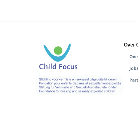
Over 
Ove
Job
Par