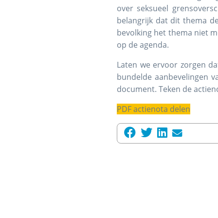
over seksueel grensoversch
belangrijk dat dit thema d
bevolking het thema niet me
op de agenda.
Laten we ervoor zorgen da
bundelde aanbevelingen va
document. Teken de actieno
PDF actienota delen