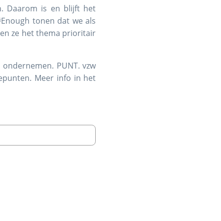
. Daarom is en blijft het
 #Enough tonen dat we als
en ze het thema prioritair
nen ondernemen. PUNT. vzw
epunten. Meer info in het