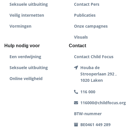
Seksuele uitbuiting
Contact Pers
Veilig internetten
Publicaties
Vormingen
Onze campagnes
Visuals
Hulp nodig voor
Contact
Een verdwijning
Contact Child Focus
Seksuele uitbuiting
Houba de
Strooperlaan 292 ,
Online veiligheid
1020 Laken
116 000
116000@childfocus.org
BTW-nummer
BE0461 449 289