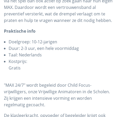
via het spel dan ook actief op zoek gaan naar hun eigen
MAX. Daardoor wordt een vertrouwensband al
preventief versterkt, wat de drempel verlaagt om te
praten en hulp te vragen wanneer ze dit nodig hebben.
Praktische info
Doelgroep: 10-12-jarigen
Duur: 2-3 uur, een hele voormiddag
Taal: Nederlands
Kostprijs:
Gratis
"MAX 24/7" wordt begeleid door Child Focus-
vrijwilligers, onze Vrijwillige Animatoren in de Scholen.
Zij krijgen een intensieve vorming en worden
regelmatig gecoacht.
De klasleerkracht, opvoeder of begeleider krijgt ook