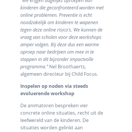
“We krijgen dagelijks oproepen van
kinderen die geconfronteerd worden met
online problemen. Preventie is echt
noodzakelijk om kinderen te wapenen
tegen deze online risico’s. We kunnen de
vraag van scholen voor deze workshops
amper volgen. Bij deze dus een warme
oproep naar bedrijven om mee in te
stappen in dit bijzonder impactvolle
programma.”
Nel Broothaerts,
algemeen directeur bij Child Focus.
Inspelen op noden via steeds
evoluerende workshop
De animatoren bespreken vier
concrete online situaties, recht uit de
leefwereld van de kinderen. De
situaties worden gelinkt aan