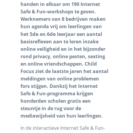
handen in elkaar om 190 Internet
Safe & Fun-workshops te geven.
Werknemers van 8 bedrijven maken
hun agenda vrij om leerlingen van
de
de
het 5
en 6
leerjaar een aantal
basisreflexen aan te leren inzake
online veiligheid en in het bijzonder
rond privacy, online pesten, sexting
en online vriendschappen. Child
Focus ziet de laatste jaren het aantal
meldingen van online problemen
fors stijgen. Dankzij het Internet
Safe & Fun-programma krijgen
honderden scholen gratis een
steuntje in de rug voor de
mediawijsheid van hun leerlingen.
In de interactieve Internet Safe & Fun-