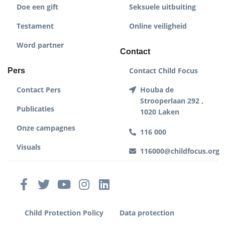
Doe een gift
Seksuele uitbuiting
Testament
Online veiligheid
Word partner
Contact
Contact Child Focus
Pers
Contact Pers
Houba de
Strooperlaan 292 ,
Publicaties
1020 Laken
Onze campagnes
116 000
Visuals
116000@childfocus.org
Child Protection Policy
Data protection