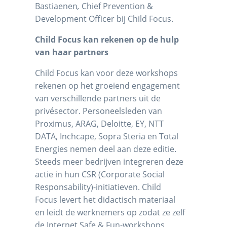
Bastiaenen
,
Chief Prevention &
Development Officer bij Child Focus.
Child Focus kan rekenen op de hulp
van haar partners
Child Focus kan voor deze workshops
rekenen op het groeiend engagement
van verschillende partners uit de
privésector. Personeelsleden van
Proximus, ARAG, Deloitte, EY, NTT
DATA, Inchcape, Sopra Steria en Total
Energies nemen deel aan deze editie.
Steeds meer bedrijven integreren deze
actie in hun CSR (Corporate Social
Responsability)-initiatieven. Child
Focus levert het didactisch materiaal
en leidt de werknemers op zodat ze zelf
de Internet Safe & Fun-workshops