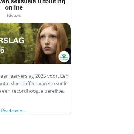
van seksuele uitbuiting
online
Nieuws
haar jaarverslag 2025 voor. Een
antal slachtoffers van seksuele
ne een recordhoogte bereikte.
Read more ...