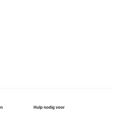
en
Hulp nodig voor