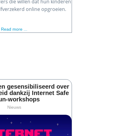
ers die willen dat hun kinderen
zelfverzekerd online opgroeien.
Read more ...
en gesensibiliseerd over
eid dankzij Internet Safe
un-workshops
Nieuws