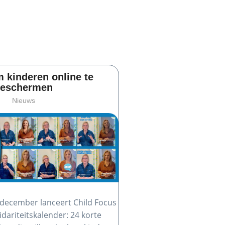
m kinderen online te
eschermen
Nieuws
december lanceert Child Focus
idariteitskalender: 24 korte