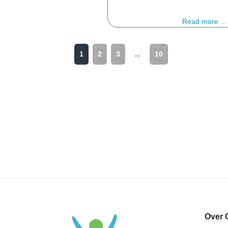
Read more ...
1
2
3
...
10
Over 