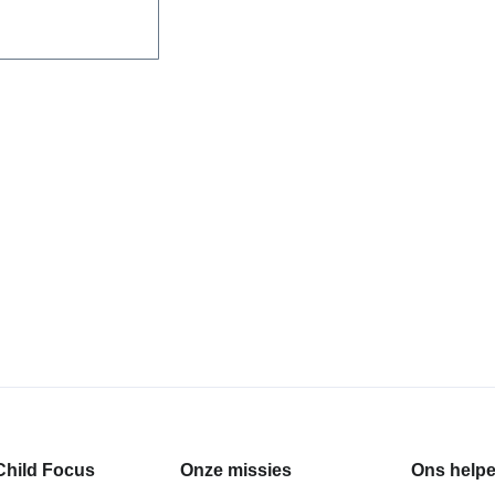
Child Focus
Onze missies
Ons help