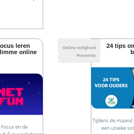
.
Focus leren
24 tips o
Online veiligheid
slimme online
b
Preventie
Tijdens de maand 
 Focus en de
een unieke sol