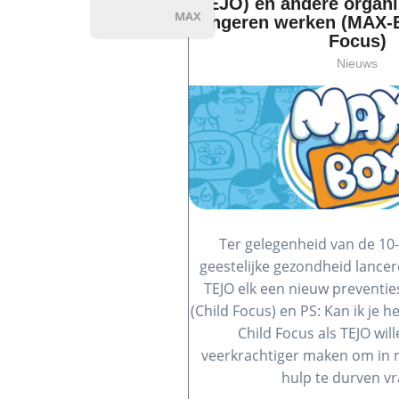
TEJO) en andere organi
MAX
jongeren werken (MAX-
Focus)
Nieuws
Ter gelegenheid van de 10
geestelijke gezondheid lancer
TEJO elk een nieuw preventi
(Child Focus) en PS: Kan ik je h
Child Focus als TEJO wil
veerkrachtiger maken om in mo
hulp te durven vr