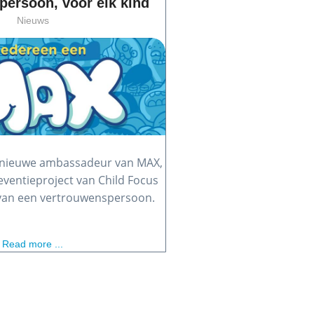
persoon, voor elk kind
Nieuws
de nieuwe ambassadeur van MAX,
eventieproject van Child Focus
 van een vertrouwenspersoon.
Read more ...