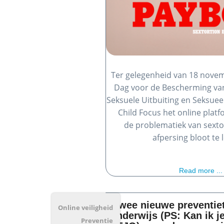
Ter gelegenheid van 18 nove
Dag voor de Bescherming va
Seksuele Uitbuiting en Seksueel
Child Focus het online plat
de problematiek van sextor
afpersing bloot te 
Read more ...
Twee nieuwe preventiet
Online veiligheid
onderwijs (PS: Kan ik j
Preventie