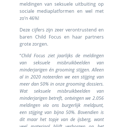
meldingen van seksuele uitbuiting op
sociale mediaplatformen en wel met
zo’n 46%!
Deze cijfers zijn zeer verontrustend en
baren Child Focus en haar partners
grote zorgen.
“
Child Focus ziet jaarlijks de meldingen
van seksuele misbruikbeelden van
minderjarigen én grooming stijgen. Alleen
al in 2020 noteerden we een stijging van
meer dan 50% in onze grooming dossiers.
Wat seksuele misbruikbeelden van
minderjarigen betreft, ontvingen we 2.056
meldingen via ons burgerlijk meldpunt,
een stijging van bijna 50%. Bovendien is
dit maar het topje van de ijsberg, want
veel materiaal blijft verborgen op het