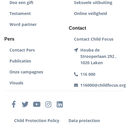
Doe een gift
Seksuele uitbuiting
Testament
Online veiligheid
Word partner
Contact
Contact Child Focus
Pers
Contact Pers
Houba de
Strooperlaan 292 ,
Publicaties
1020 Laken
Onze campagnes
116 000
Visuals
116000@childfocus.org
Child Protection Policy
Data protection