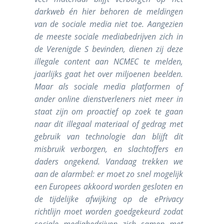
darkweb én hier behoren de meldingen
van de sociale media niet toe. Aangezien
de meeste sociale mediabedrijven zich in
de Verenigde S bevinden, dienen zij deze
illegale content aan NCMEC te melden,
jaarlijks gaat het over miljoenen beelden.
Maar als sociale media platformen of
ander online dienstverleners niet meer in
staat zijn om proactief op zoek te gaan
naar dit illegaal materiaal of gedrag met
gebruik van technologie dan blijft dit
misbruik verborgen, en slachtoffers en
daders ongekend. Vandaag trekken we
aan de alarmbel: er moet zo snel mogelijk
een Europees akkoord worden gesloten en
de tijdelijke afwijking op de ePrivacy
richtlijn moet worden goedgekeurd zodat
sociale mediabedrijven zich samen met