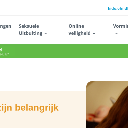
kids.chil
ingen
Seksuele
Online
Vormi
Uitbuiting
veiligheid
ijn belangrijk