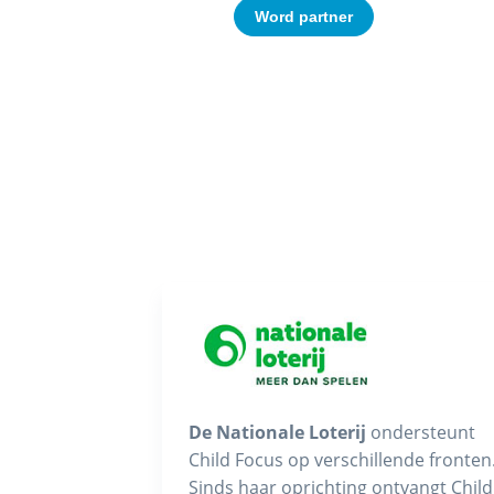
Word partner
De Nationale Loterij
ondersteunt
Child Focus op verschillende fronten
Sinds haar oprichting ontvangt Child