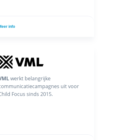
Meer info
VML
werkt belangrijke
communicatiecampagnes uit voor
Child Focus sinds 2015.