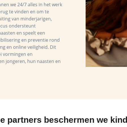
nen we 24/7 alles in het werk
erug te vinden en om te
uiting van minderjarigen,
 Focus ondersteunt
naasten en speelt een
ibilisering en preventie rond
ng en online veiligheid. Dit
lei vormingen en
 en jongeren, hun naasten en
ze partners beschermen we kind