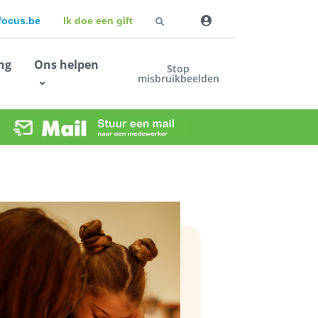
dfocus.be
Ik doe een gift
ng
Ons helpen
Stop
misbruikbeelden