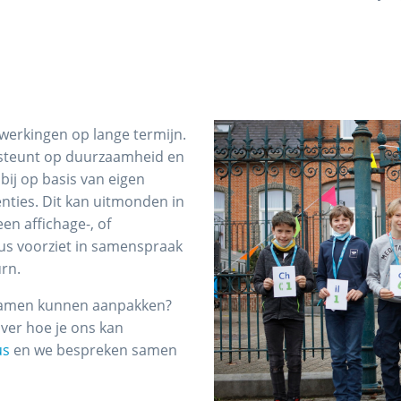
werkingen op lange termijn.
 steunt op duurzaamheid en
bij op basis van eigen
nties. Dit kan uitmonden in
en affichage-, of
us voorziet in samenspraak
urn.
 samen kunnen aanpakken?
over hoe je ons kan
us
en we bespreken samen