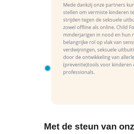
Mede dankzij onze partners kun
stellen om vermiste kinderen t
strijden tegen de seksuele uitb
zowel offline als online. Child
minderjarigen in nood en hun 
belangrijke rol op vlak van sens
verdwijningen, seksuele uitbuiti
door de ontwikkeling van aller
(preventie)tools voor kinderen
professionals.
Met de steun van on