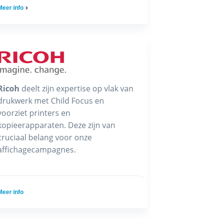
Meer info
Ricoh
deelt zijn expertise op vlak van
drukwerk met Child Focus en
voorziet printers en
kopieerapparaten. Deze zijn van
cruciaal belang voor onze
affichagecampagnes.
Meer info