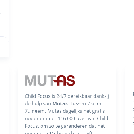
e
Child Focus is 24/7 bereikbaar dankzij
de hulp van
Mutas
. Tussen 23u en
7u neemt Mutas dagelijks het gratis
noodnummer 116 000 over van Child
Focus, om zo te garanderen dat het
nummer 24/7 bereikbaar blijft.