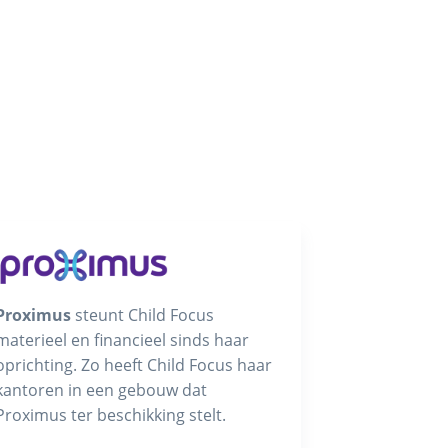
Proximus
steunt Child Focus
materieel en financieel sinds haar
oprichting. Zo heeft Child Focus haar
kantoren in een gebouw dat
Proximus ter beschikking stelt.