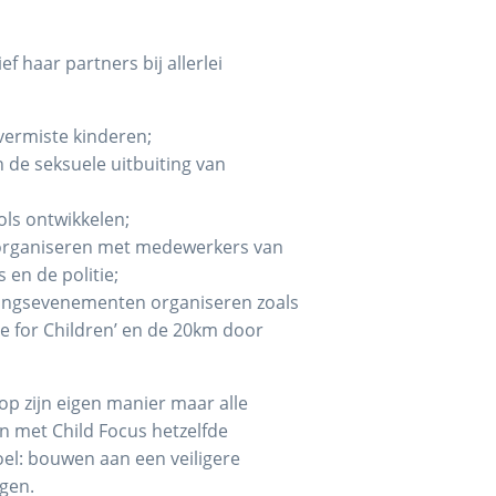
ef haar partners bij allerlei
ermiste kinderen;
 de seksuele uitbuiting van
ls ontwikkelen;
organiseren met medewerkers van
 en de politie;
ngsevenementen organiseren zoals
ve for Children’ en de 20km door
 op zijn eigen manier maar alle
 met Child Focus hetzelfde
el: bouwen aan een veiligere
gen.