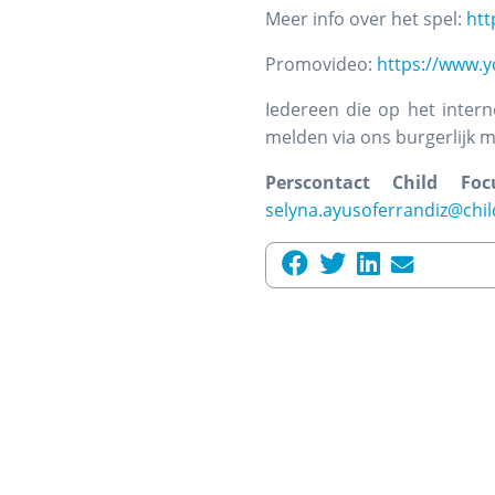
Meer info over het spel:
htt
Promovideo:
https://www.
Iedereen die op het inter
melden via ons burgerlijk 
Perscontact
Child Foc
selyna.ayusoferrandiz@chil