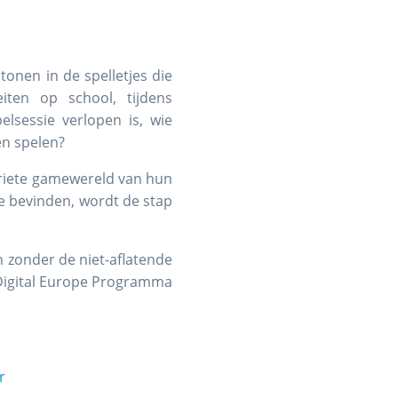
tonen in de spelletjes die
iten op school, tijdens
elsessie verlopen is, wie
en spelen?
oriete gamewereld van hun
ie bevinden, wordt de stap
n zonder de niet-aflatende
Digital Europe Programma
r