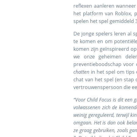
reflexen aanleren wanneer
het platform van Roblox, p
spelen het spel gemiddeld 
De jonge spelers leren al 
te komen en om potentiële
komen zijn geïnspireerd op 
we onze geheimen delen
preventieboodschap voor de
chatten
in het spel om tips 
chat van het spel (en stap 
vertrouwenspersoon die ee
“Voor Child Focus is dit een 
volwassenen zich de komende
weinig gereguleerd, terwijl 
omgaan. Het is dan ook belan
ze graag gebruiken, zoals ga