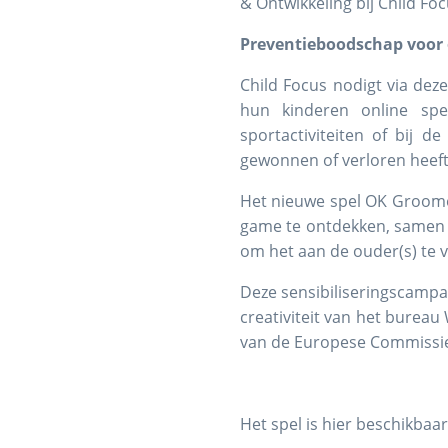
& Ontwikkeling bij Child Foc
Preventieboodschap voor 
Child Focus nodigt via dez
hun kinderen online spel
sportactiviteiten of bij 
gewonnen of verloren heef
Het nieuwe spel OK Groome
game te ontdekken, samen me
om het aan de ouder(s) te v
Deze sensibiliseringscampa
creativiteit van het bure
van de Europese Commissie
Het spel is hier beschikbaa