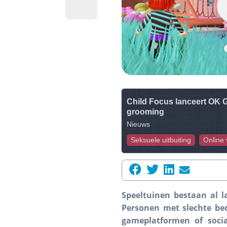
Child Focus lanceert OK 
grooming
Nieuws
Seksuele uitbuiting
Online 
Speeltuinen bestaan al 
Personen met slechte be
gameplatformen of socia