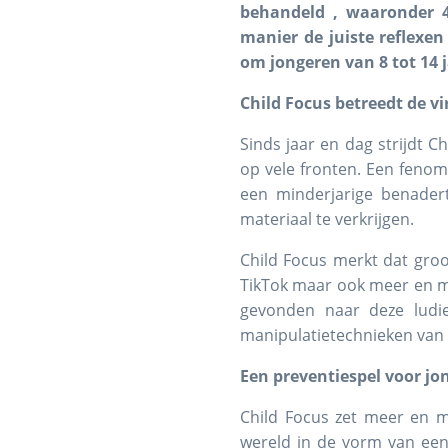
behandeld , waaronder 
manier de juiste reflexen
om jongeren van 8 tot 14
Child Focus betreedt de vi
Sinds jaar en dag strijdt C
op vele fronten. Een feno
een minderjarige benadert
materiaal te verkrijgen.
Child Focus merkt dat groo
TikTok maar ook meer en 
gevonden naar deze ludie
manipulatietechnieken van 
Een preventiespel voor jon
Child Focus zet meer en m
wereld in de vorm van een 