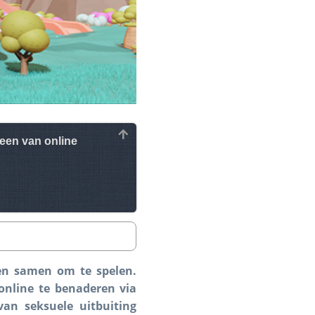
een van online
ren samen om te spelen.
online te benaderen via
van seksuele uitbuiting