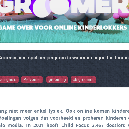
Groomer, een spel om jongeren te wapenen tegen het fenom
veiligheid
Preventie
grooming
ok groomer
lang niet meer enkel fysiek. Ook online komen kinde
doelingen volgen dat voorbeeld en proberen kinderen 
le media. In 2021 heeft Child Focus 2.467 dossiers 