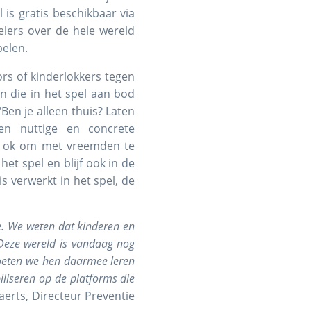
is gratis beschikbaar via
pelers over de hele wereld
pelen.
rs of kinderlokkers tegen
 die in het spel aan bod
Ben je alleen thuis? Laten
en nuttige en concrete
 is ok om met vreemden te
het spel en blijf ook in de
s verwerkt in het spel, de
.
We weten dat kinderen en
Deze wereld is vandaag nog
moeten we hen daarmee leren
liseren op de platforms die
aerts, Directeur Preventie