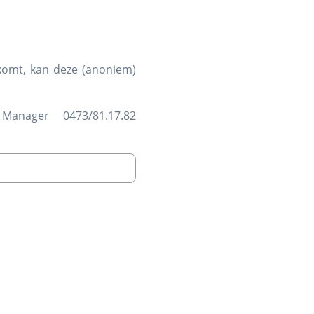
nkomt, kan deze (anoniem)
Manager 0473/81.17.82