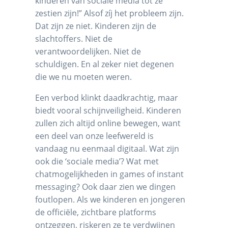
kinderen van sociale media tot ze
zestien zijn!” Alsof zíj het probleem zijn.
Dat zijn ze niet. Kinderen zijn de
slachtoffers. Niet de
verantwoordelijken. Niet de
schuldigen. En al zeker niet degenen
die we nu moeten weren.
Een verbod klinkt daadkrachtig, maar
biedt vooral schijnveiligheid. Kinderen
zullen zich altijd online bewegen, want
een deel van onze leefwereld is
vandaag nu eenmaal digitaal. Wat zijn
ook die ‘sociale media’? Wat met
chatmogelijkheden in games of instant
messaging? Ook daar zien we dingen
foutlopen. Als we kinderen en jongeren
de officiële, zichtbare platforms
ontzeggen, riskeren ze te verdwijnen