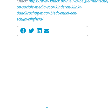
Knack:
https://www.knack.be/nieuws/belgie/maatschap
op-sociale-media-voor-kinderen-klinkt-
daadkrachtig-maar-biedt-enkel-een-
schijnveiligheid/