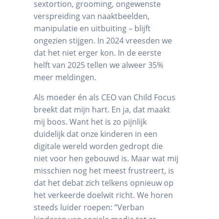
sextortion, grooming, ongewenste
verspreiding van naaktbeelden,
manipulatie en uitbuiting – blijft
ongezien stijgen. In 2024 vreesden we
dat het niet erger kon. In de eerste
helft van 2025 tellen we alweer 35%
meer meldingen.
Als moeder én als CEO van Child Focus
breekt dat mijn hart. En ja, dat maakt
mij boos. Want het is zo pijnlijk
duidelijk dat onze kinderen in een
digitale wereld worden gedropt die
niet voor hen gebouwd is. Maar wat mij
misschien nog het meest frustreert, is
dat het debat zich telkens opnieuw op
het verkeerde doelwit richt. We horen
steeds luider roepen: “Verban