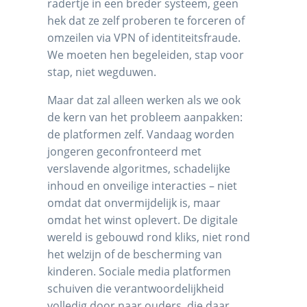
radertje in een breder systeem, geen
hek dat ze zelf proberen te forceren of
omzeilen via VPN of identiteitsfraude.
We moeten hen begeleiden, stap voor
stap, niet wegduwen.
Maar dat zal alleen werken als we ook
de kern van het probleem aanpakken:
de platformen zelf. Vandaag worden
jongeren geconfronteerd met
verslavende algoritmes, schadelijke
inhoud en onveilige interacties – niet
omdat dat onvermijdelijk is, maar
omdat het winst oplevert. De digitale
wereld is gebouwd rond kliks, niet rond
het welzijn of de bescherming van
kinderen. Sociale media platformen
schuiven die verantwoordelijkheid
volledig door naar ouders, die daar