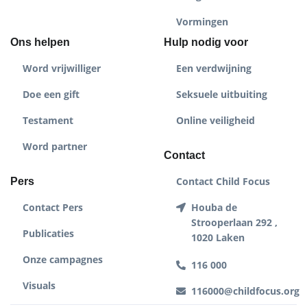
Vormingen
Ons helpen
Hulp nodig voor
Word vrijwilliger
Een verdwijning
Doe een gift
Seksuele uitbuiting
Testament
Online veiligheid
Word partner
Contact
Contact Child Focus
Pers
Contact Pers
Houba de
Strooperlaan 292 ,
Publicaties
1020 Laken
Onze campagnes
116 000
Visuals
116000@childfocus.org