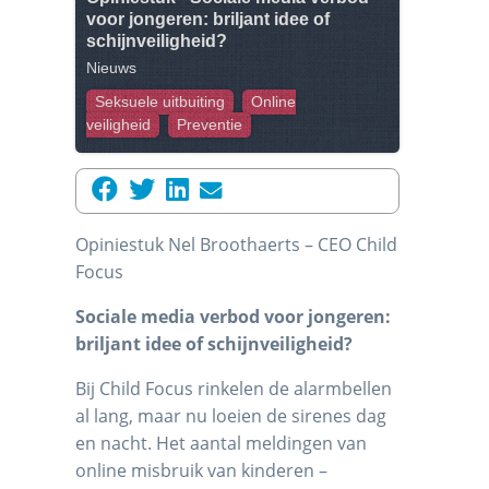
voor jongeren: briljant idee of
schijnveiligheid?
Nieuws
Seksuele uitbuiting
Online
veiligheid
Preventie
Opiniestuk Nel Broothaerts – CEO Child
Focus
Sociale media verbod voor jongeren:
briljant idee of schijnveiligheid?
Bij Child Focus rinkelen de alarmbellen
al lang, maar nu loeien de sirenes dag
en nacht. Het aantal meldingen van
online misbruik van kinderen –