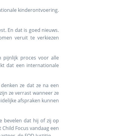
tionale kinderontvoering.
t. En dat is goed nieuws.
omen veruit te verkiezen
pijnlijk proces voor alle
kt dat een internationale
 denken ze dat ze na een
ijn ze verrast wanneer ze
delijke afspraken kunnen
bevelen dat hij of zij op
t Child Focus vandaag een
rtner, de FOD Justitie.