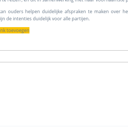
kan ouders helpen duidelijke afspraken te maken over he
n de intenties duidelijk voor alle partijen.
link toevoegen