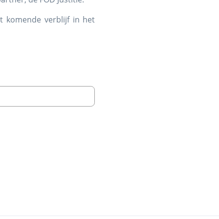
t komende verblijf in het