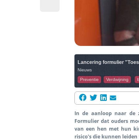
Lancering formulier "Toe
Nieuws
Preventie
Verdwijning
In de aanloop naar de 
Formulier dat ouders moe
van een hen met hun kind
risico's die kunnen leiden