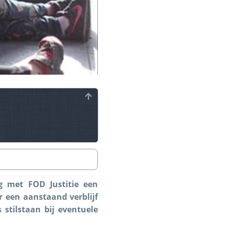
g met FOD Justitie een
 een aanstaand verblijf
stilstaan bij eventuele