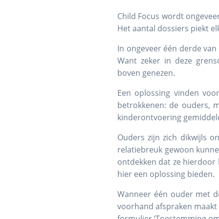
Child Focus wordt ongeveer
Het aantal dossiers piekt el
In ongeveer één derde van 
Want zeker in deze grenso
boven genezen.
Een oplossing vinden voor 
betrokkenen: de ouders, ma
kinderontvoering gemiddeld
Ouders zijn zich dikwijls
relatiebreuk gewoon kunnen
ontdekken dat ze hierdoor
hier een oplossing bieden.
Wanneer één ouder met de k
voorhand afspraken maakt 
formulier ‘Toestemming om 