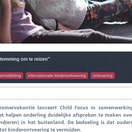
stemming om te reizen"
bemiddeling
internationale kinderontvoering
ontvoering
zomervakantie lanceert Child Focus in samenwerkin
t helpen onderling duidelijke afspraken te maken over
(eren) in het buitenland. De bedoeling is dat ouders 
 tot kinderontvoering te vermijden.