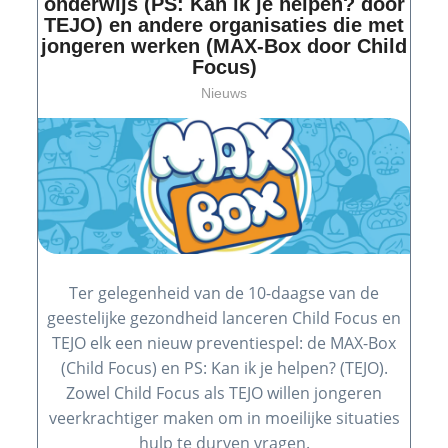
onderwijs (PS: Kan ik je helpen? door
TEJO) en andere organisaties die met
jongeren werken (MAX-Box door Child
Focus)
Nieuws
Ter gelegenheid van de 10-daagse van de
geestelijke gezondheid lanceren Child Focus en
TEJO elk een nieuw preventiespel: de MAX-Box
(Child Focus) en PS: Kan ik je helpen? (TEJO).
Zowel Child Focus als TEJO willen jongeren
veerkrachtiger maken om in moeilijke situaties
hulp te durven vragen.