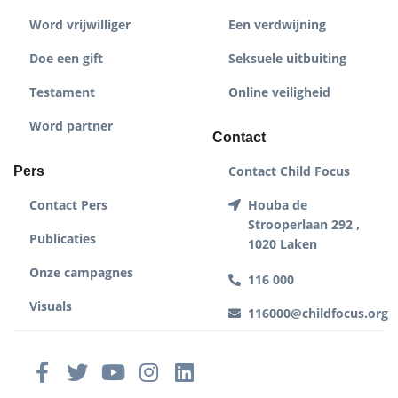
Word vrijwilliger
Een verdwijning
Doe een gift
Seksuele uitbuiting
Testament
Online veiligheid
Word partner
Contact
Contact Child Focus
Pers
Contact Pers
Houba de
Strooperlaan 292 ,
Publicaties
1020 Laken
Onze campagnes
116 000
Visuals
116000@childfocus.org